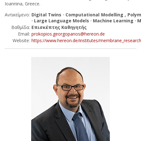
Ioannina, Greece.
Αντικείμενο:
Digital Twins · Computational Modelling , Pol
· Large Language Models · Machine Learning · M
Βαθμίδα:
Επισκέπτης Καθηγητής
Email:
prokopios.georgopanos@hereon.de
Website:
https://www.hereon.de/institutes/membrane_researc