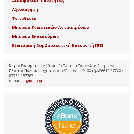
Διασφάλιση Ποιότητας
Αξιολόγηση
Τοποθεσία
Μητρώα Γνωστικών Αντικειμένων
Μητρώα Εκλεκτόρων
Εξωτερική Συμβουλευτική Επιτροπή ΠΠΣ
Κτίριο Γραμματειών (Κτίριο 3) Πλατεία Τσιριγώτη 7 (πρώην
Πλατεία Παλιού Ψυχιατρείου) Κέρκυρα, 49100 τηλ:26610 87760 /
87761 / 87763
e-mail:
cs@ionio.gr