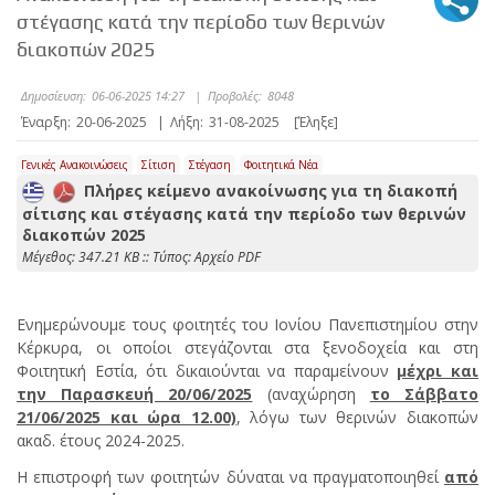
στέγασης κατά την περίοδο των θερινών
διακοπών 2025
Δημοσίευση:
06-06-2025 14:27
|
Προβολές:
8048
Έναρξη:
20-06-2025
|
Λήξη:
31-08-2025
[Έληξε]
Γενικές Ανακοινώσεις
Σίτιση
Στέγαση
Φοιτητικά Νέα
Πλήρες κείμενο ανακοίνωσης για τη διακοπή
σίτισης και στέγασης κατά την περίοδο των θερινών
διακοπών 2025
Mέγεθος: 347.21 KB :: Τύπος: Αρχείο PDF
Ενημερώνουμε τους φοιτητές του Ιονίου Πανεπιστημίου στην
Κέρκυρα, οι οποίοι στεγάζονται στα ξενοδοχεία και στη
Φοιτητική Εστία, ότι δικαιούνται να παραμείνουν
μέχρι και
την Παρασκευή 20/06/2025
(αναχώρηση
το Σάββατο
21/06/2025 και ώρα 12.00)
, λόγω των θερινών διακοπών
ακαδ. έτους 2024-2025.
Η επιστροφή των φοιτητών δύναται να πραγματοποιηθεί
από