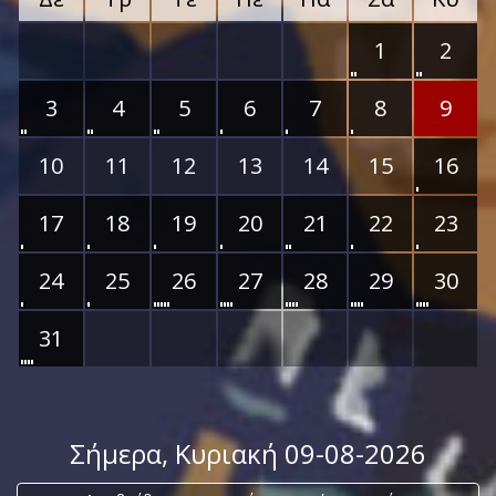
1
2
3
4
5
6
7
8
9
10
11
12
13
14
15
16
17
18
19
20
21
22
23
24
25
26
27
28
29
30
31
Σήμερα
, Κυριακή 09-08-2026