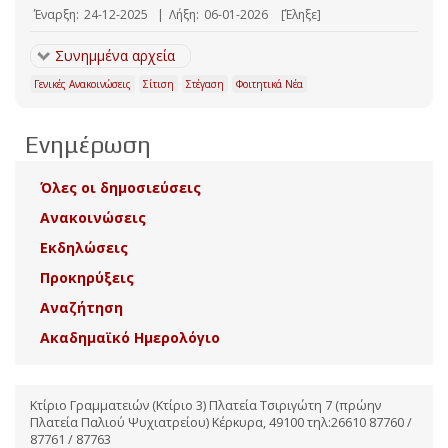
Έναρξη:
24-12-2025
|
Λήξη:
06-01-2026
[Έληξε]
Συνημμένα αρχεία
Γενικές Ανακοινώσεις
Σίτιση
Στέγαση
Φοιτητικά Νέα
Ενημέρωση
Όλες οι δημοσιεύσεις
Ανακοινώσεις
Εκδηλώσεις
Προκηρύξεις
Αναζήτηση
Ακαδημαϊκό Ημερολόγιο
Κτίριο Γραμματειών (Κτίριο 3) Πλατεία Τσιριγώτη 7 (πρώην
Πλατεία Παλιού Ψυχιατρείου) Κέρκυρα, 49100 τηλ:26610 87760 /
87761 / 87763