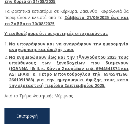
την Κυριακή 31/08/2025
.
Τα φοιτητικά εστιατόρια σε Κέρκυρα, Ζάκυνθο, Κεφαλονιά θα
παραμείνουν κλειστά από το
Σάββατο 21/06/2025 έως και
το Σάββατο 30/08/2025
.
Υπενθυμίζουμε ότι οι φοιτητές υποχρεούνται:
Να υπογράφουν και να αναγράφουν την ημερομηνία
αναχώρησης και άφιξής τους
η
Να ενημερώσουν έως και την 1
Αυγούστου 2025 τους
υπεύθυνους των ξενοδοχείων που διαμένουν
(
JOANNA
I
&
II
: κ. Κάντα Σπυρίδων τηλ. 6944541374 και
ΑΣΤΕΡΑΚΙ: κ. Πέτρο Μποντούρογλου τηλ. 6945541366,
2661091988) για την ημερομηνία άφιξης τους κατά
την εξεταστική περίοδο Σεπτεμβρίου 2025.
Από το Τμήμα Φοιτητικής Μέριμνας
Επιστροφή