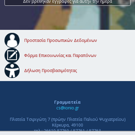
Δεν βρέθηκαν εγγραφές για αυτήν την ημέρα
Προστασία Προσωπικών Δεδομένων
Φόρμα Επικοινωνίας και Παραπόνων
Δήλωση Προσβασιμότητας
Γραμματεία
cs@ionio.gr
Πλατεία Τσιριγώτη 7 (πρώην Πλατεία Παλιού Ψυχιατρείου)
Κέρκυρα, 49100
τηλ.: 26610 87760 / 87761 / 87763