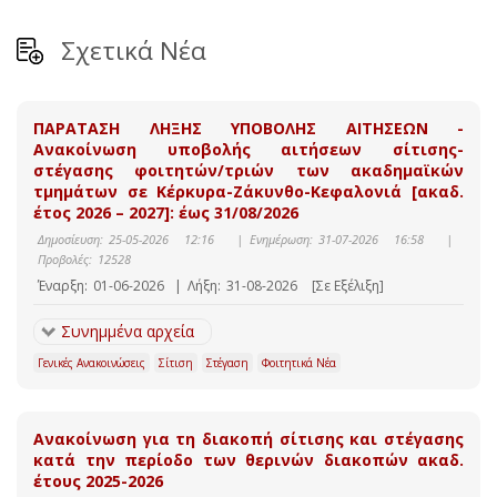
Σχετικά Νέα
ΠΑΡΑΤΑΣΗ ΛΗΞΗΣ ΥΠΟΒΟΛΗΣ ΑΙΤΗΣΕΩΝ -
Ανακοίνωση υποβολής αιτήσεων σίτισης-
στέγασης φοιτητών/τριών των ακαδημαϊκών
τμημάτων σε Κέρκυρα-Ζάκυνθο-Κεφαλονιά [ακαδ.
έτος 2026 – 2027]: έως 31/08/2026
Δημοσίευση:
25-05-2026 12:16
|
Ενημέρωση:
31-07-2026 16:58
|
Προβολές:
12528
Έναρξη:
01-06-2026
|
Λήξη:
31-08-2026
[Σε Εξέλιξη]
Συνημμένα αρχεία
Γενικές Ανακοινώσεις
Σίτιση
Στέγαση
Φοιτητικά Νέα
Ανακοίνωση για τη διακοπή σίτισης και στέγασης
κατά την περίοδο των θερινών διακοπών ακαδ.
έτους 2025-2026