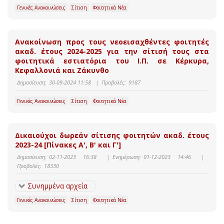
Γενικές Ανακοινώσεις
Σίτιση
Φοιτητικά Νέα
Ανακοίνωση προς τους νεοεισαχθέντες φοιτητές
ακαδ. έτους 2024-2025 για την σίτισή τους στα
φοιτητικά εστιατόρια του Ι.Π. σε Κέρκυρα,
Κεφαλλονιά και Ζάκυνθο
Δημοσίευση:
30-09-2024 11:58
|
Προβολές:
9187
Γενικές Ανακοινώσεις
Σίτιση
Φοιτητικά Νέα
Δικαιούχοι δωρεάν σίτισης φοιτητών ακαδ. έτους
2023-24 [Πίνακες Α', Β' και Γ']
Δημοσίευση:
02-11-2023 16:38
|
Ενημέρωση:
01-12-2023 14:46
|
Προβολές:
18330
Συνημμένα αρχεία
Γενικές Ανακοινώσεις
Σίτιση
Φοιτητικά Νέα