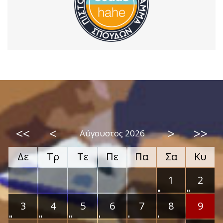
<<
<
>
>>
Αύγουστος 2026
Δε
Τρ
Τε
Πε
Πα
Σα
Κυ
1
2
3
4
5
6
7
8
9