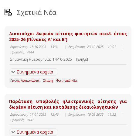
Σχετικά Νέα
Δικαιούχοι δωρεάν σίτισης φοιτητών ακαδ. έτους
2025-26 [Πίνακες Α' και Β']
Δημοσίευση:
13-10-2025 13:31
|
Ενημέρωση:
23-10-2025 10:01
|
Προβολές:
7444
Σημαντική Ημερομηνία:
14-10-2025
[Έληξε]
Συνημμένα αρχεία
Γενικές Ανακοινώσεις
Σίτιση
Φοιτητικά Νέα
Παράταση υποβολής ηλεκτρονικής αίτησης για
δωρέαν σίτιση και κατάθεσης δικαιολογητικών
Δημοσίευση:
17-01-2025 12:46
|
Ενημέρωση:
10-02-2025 11:32
|
Προβολές:
9442
Συνημμένα αρχεία