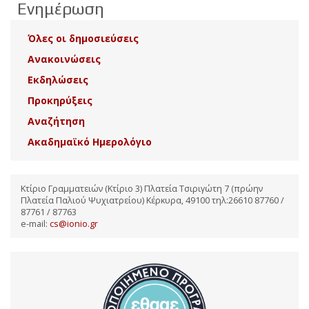
Ενημέρωση
Όλες οι δημοσιεύσεις
Ανακοινώσεις
Εκδηλώσεις
Προκηρύξεις
Αναζήτηση
Ακαδημαϊκό Ημερολόγιο
Κτίριο Γραμματειών (Κτίριο 3) Πλατεία Τσιριγώτη 7 (πρώην
Πλατεία Παλιού Ψυχιατρείου) Κέρκυρα, 49100 τηλ:26610 87760 /
87761 / 87763
e-mail:
cs@ionio.gr