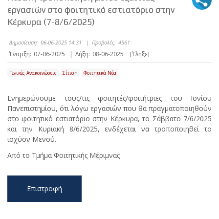
εργασιών στο φοιτητικό εστιατόριο στην
Κέρκυρα (7-8/6/2025)
Δημοσίευση:
06-06-2025 14:31
|
Προβολές:
4561
Έναρξη:
07-06-2025
|
Λήξη:
08-06-2025
[Έληξε]
Γενικές Ανακοινώσεις
Σίτιση
Φοιτητικά Νέα
Ενημερώνουμε τους/τις φοιτητές/φοιτήτριες του Ιονίου
Πανεπιστημίου, ότι λόγω εργασιών που θα πραγματοποιηθούν
στο φοιτητικό εστιατόριο στην Κέρκυρα, το Σάββατο 7/6/2025
και την Κυριακή 8/6/2025, ενδέχεται να τροποποιηθεί το
ισχύον Μενού.
Από το Τμήμα Φοιτητικής Μέριμνας
Επιστροφή