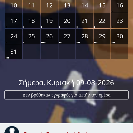
10
11
12
13
14
15
16
17
18
19
20
21
22
23
24
25
26
27
28
29
30
31
Σήμερα
, Κυριακή 09-08-2026
Δεν βρέθηκαν εγγραφές για αυτήν την ημέρα