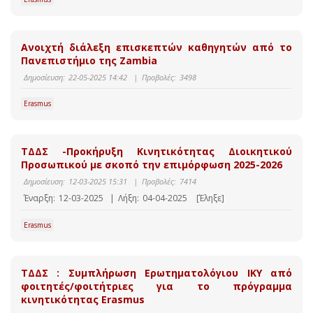
Ανοιχτή διάλεξη επισκεπτών καθηγητών από το
Πανεπιστήμιο της Zambia
Δημοσίευση:
22-05-2025 14:42
|
Προβολές:
3498
Erasmus
ΤΔΔΣ -Προκήρυξη Κινητικότητας Διοικητικού
Προσωπικού με σκοπό την επιμόρφωση 2025-2026
Δημοσίευση:
12-03-2025 15:31
|
Προβολές:
7414
Έναρξη:
12-03-2025
|
Λήξη:
04-04-2025
[Έληξε]
Erasmus
ΤΔΔΣ : Συμπλήρωση Ερωτηματολόγιου ΙΚΥ από
φοιτητές/φοιτήτριες για το πρόγραμμα
κινητικότητας Erasmus