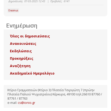
Δημοσίευση:
07-03-2025 12:43
|
Προβολές:
6141
Erasmus
Ενημέρωση
Όλες οι δημοσιεύσεις
Ανακοινώσεις
Εκδηλώσεις
Προκηρύξεις
Αναζήτηση
Ακαδημαϊκό Ημερολόγιο
Κτίριο Γραμματειών (Κτίριο 3) Πλατεία Τσιριγώτη 7 (πρώην
Πλατεία Παλιού Ψυχιατρείου) Κέρκυρα, 49100 τηλ:26610 87760 /
87761 / 87763
e-mail:
cs@ionio.gr