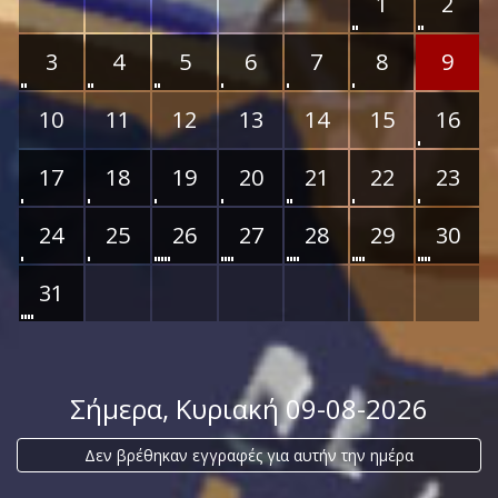
1
2
3
4
5
6
7
8
9
10
11
12
13
14
15
16
17
18
19
20
21
22
23
24
25
26
27
28
29
30
31
Σήμερα
, Κυριακή 09-08-2026
Δεν βρέθηκαν εγγραφές για αυτήν την ημέρα