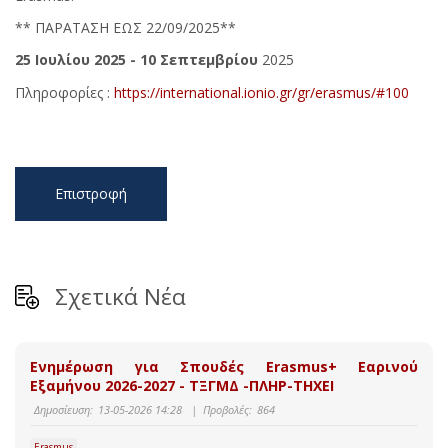
** ΠΑΡΑΤΑΣΗ ΕΩΣ 22/09/2025**
25 Ιουλίου 2025 - 10 Σεπτεμβρίου
2025
Πληροφορίες :
https://international.ionio.gr/gr/erasmus/#100
Επιστροφή
Σχετικά Νέα
Ενημέρωση για Σπουδές Erasmus+ Εαρινού
Εξαμήνου 2026-2027 - ΤΞΓΜΔ -ΠΛΗΡ-ΤΗΧΕΙ
Δημοσίευση:
13-05-2026 14:28
|
Προβολές:
864
Erasmus