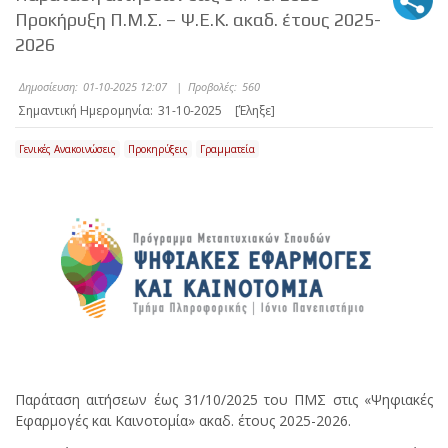
Προκήρυξη Π.Μ.Σ. – Ψ.Ε.Κ. ακαδ. έτους 2025-
2026
Δημοσίευση:
01-10-2025 12:07
|
Προβολές:
560
Σημαντική Ημερομηνία:
31-10-2025
[Έληξε]
Γενικές Ανακοινώσεις
Προκηρύξεις
Γραμματεία
Παράταση αιτήσεων έως 31/10/2025 του ΠΜΣ στις «Ψηφιακές
Εφαρμογές και Καινοτομία» ακαδ. έτους 2025-2026.