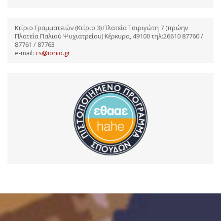
Κτίριο Γραμματειών (Κτίριο 3) Πλατεία Τσιριγώτη 7 (πρώην
Πλατεία Παλιού Ψυχιατρείου) Κέρκυρα, 49100 τηλ:26610 87760 /
87761 / 87763
e-mail:
cs@ionio.gr