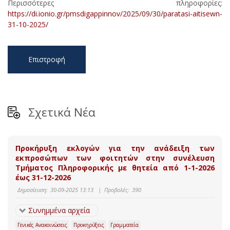
Περισσότερες πληροφορίες:
https://di.ionio.gr/pmsdigappinnov/2025/09/30/paratasi-aitisewn-
31-10-2025/
Επιστροφή
Σχετικά Νέα
Προκήρυξη εκλογών για την ανάδειξη των
εκπροσώπων των φοιτητών στην συνέλευση
Τμήματος Πληροφορικής με θητεία από 1-1-2026
έως 31-12-2026
Δημοσίευση:
30-09-2025 13:13
|
Προβολές:
390
Συνημμένα αρχεία
Γενικές Ανακοινώσεις
Προκηρύξεις
Γραμματεία