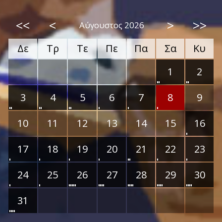
<<
<
>
>>
Αύγουστος 2026
Δε
Τρ
Τε
Πε
Πα
Σα
Κυ
1
2
3
4
5
6
7
8
9
10
11
12
13
14
15
16
17
18
19
20
21
22
23
24
25
26
27
28
29
30
31