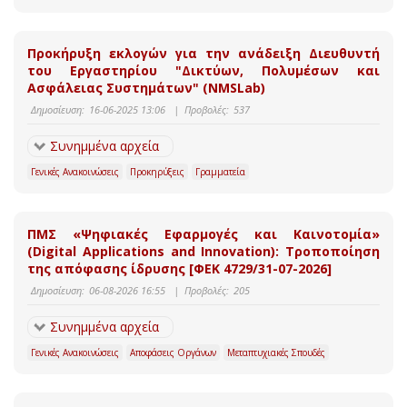
Προκήρυξη εκλογών για την ανάδειξη Διευθυντή
του Εργαστηρίου "Δικτύων, Πολυμέσων και
Ασφάλειας Συστημάτων" (NMSLab)
Δημοσίευση:
16-06-2025 13:06
|
Προβολές:
537
Συνημμένα αρχεία
Γενικές Ανακοινώσεις
Προκηρύξεις
Γραμματεία
ΠΜΣ «Ψηφιακές Εφαρμογές και Καινοτομία»
(Digital Applications and Innovation): Τροποποίηση
της απόφασης ίδρυσης [ΦΕΚ 4729/31-07-2026]
Δημοσίευση:
06-08-2026 16:55
|
Προβολές:
205
Συνημμένα αρχεία
Γενικές Ανακοινώσεις
Αποφάσεις Οργάνων
Μεταπτυχιακές Σπουδές