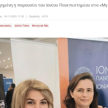
ημένη η παρουσία του Ιονίου Πανεπιστημίου στο «My Ga
η:
14-11-2025 11:30
|
Προβολές:
6210
ακοινώσεις
Δελτία Τύπου
Φοιτητικά Νέα