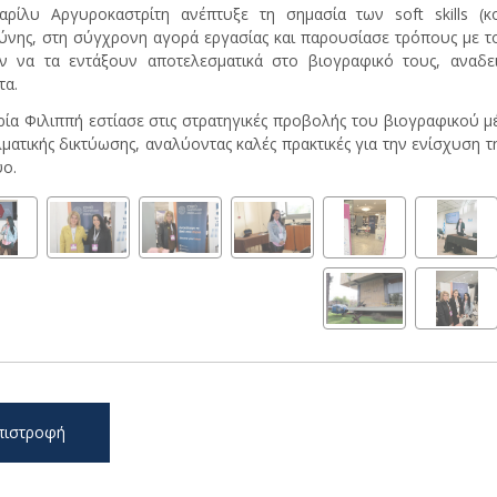
αρίλυ Αργυροκαστρίτη ανέπτυξε τη σημασία των soft skills (κ
νης, στη σύγχρονη αγορά εργασίας και παρουσίασε τρόπους με του
ν να τα εντάξουν αποτελεσματικά στο βιογραφικό τους, αναδει
τα.
ρία Φιλιππή εστίασε στις στρατηγικές προβολής του βιογραφικού μ
ματικής δικτύωσης, αναλύοντας καλές πρακτικές για την ενίσχυση τ
υο.
πιστροφή