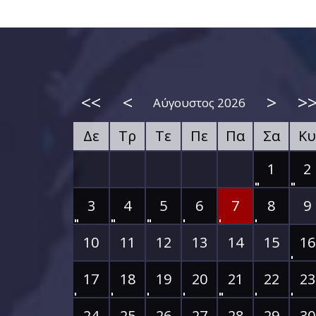
<<
<
>
>
Αύγουστος 2026
Δε
Τρ
Τε
Πε
Πα
Σα
Κυ
1
2
3
4
5
6
7
8
9
10
11
12
13
14
15
16
17
18
19
20
21
22
23
24
25
26
27
28
29
30