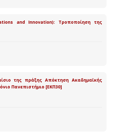
ations and Innovation): Τροποποίηση της
αίσιο της πράξης Απόκτηση Ακαδημαϊκής
Ιόνιο Πανεπιστήμιο [ΕΚΠ30]