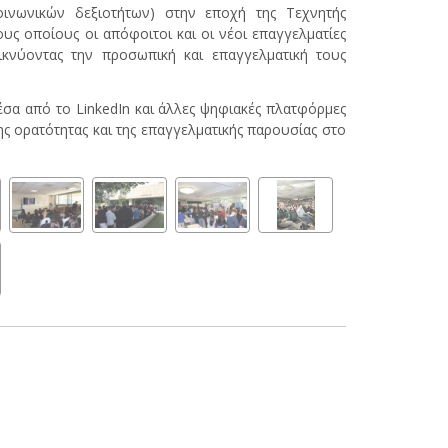
οινωνικών δεξιοτήτων) στην εποχή της Τεχνητής
ς οποίους οι απόφοιτοι και οι νέοι επαγγελματίες
κνύοντας την προσωπική και επαγγελματική τους
έσα από το LinkedIn και άλλες ψηφιακές πλατφόρμες
ης ορατότητας και της επαγγελματικής παρουσίας στο