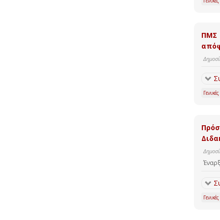
Γενικές
ΠΜΣ 
απόφ
Δημοσί
Σ
Γενικές
Πρόσ
Διδα
Δημοσί
Έναρξ
Σ
Γενικές