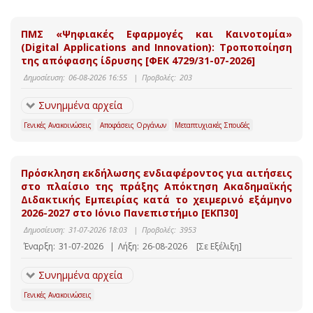
ΠΜΣ «Ψηφιακές Εφαρμογές και Καινοτομία»
(Digital Applications and Innovation): Τροποποίηση
της απόφασης ίδρυσης [ΦΕΚ 4729/31-07-2026]
Δημοσίευση:
06-08-2026 16:55
|
Προβολές:
203
Συνημμένα αρχεία
Γενικές Ανακοινώσεις
Αποφάσεις Οργάνων
Μεταπτυχιακές Σπουδές
Πρόσκληση εκδήλωσης ενδιαφέροντος για αιτήσεις
στο πλαίσιο της πράξης Απόκτηση Ακαδημαϊκής
Διδακτικής Εμπειρίας κατά το χειμερινό εξάμηνο
2026-2027 στο Ιόνιο Πανεπιστήμιο [ΕΚΠ30]
Δημοσίευση:
31-07-2026 18:03
|
Προβολές:
3953
Έναρξη:
31-07-2026
|
Λήξη:
26-08-2026
[Σε Εξέλιξη]
Συνημμένα αρχεία
Γενικές Ανακοινώσεις