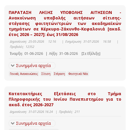
ΠΑΡΑΤΑΣΗ ΛΗΞΗΣ ΥΠΟΒΟΛΗΣ ΑΙΤΗΣΕΩΝ -
Ανακοίνωση υποβολής αιτήσεων σίτισης-
στέγασης φοιτητών/τριών των ακαδημαϊκών
τμημάτων σε Κέρκυρα-Ζάκυνθο-Κεφαλονιά [ακαδ.
έτος 2026 – 2027]: έως 31/08/2026
Δημοσίευση:
25-05-2026 12:16
|
Ενημέρωση:
31-07-2026 16:58
|
Προβολές:
12352
Έναρξη:
01-06-2026
|
Λήξη:
31-08-2026
[Σε Εξέλιξη]
Συνημμένα αρχεία
Γενικές Ανακοινώσεις
Σίτιση
Στέγαση
Φοιτητικά Νέα
Κατατακτήριες Εξετάσεις στο Τμήμα
Πληροφορικής του Ιονίου Πανεπιστημίου για το
ακαδ. έτος 2026-2027
Δημοσίευση:
31-07-2026 16:24
|
Προβολές:
211
Συνημμένα αρχεία