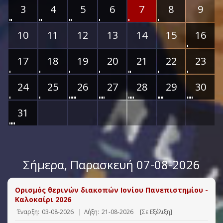
3
4
5
6
7
8
9
10
11
12
13
14
15
16
17
18
19
20
21
22
23
24
25
26
27
28
29
30
31
Σήμερα
, Παρασκευή 07-08-2026
Ορισμός θερινών διακοπών Ιονίου Πανεπιστημίου -
Καλοκαίρι 2026
Έναρξη:
03-08-2026
|
Λήξη:
21-08-2026
[Σε Εξέλιξη]