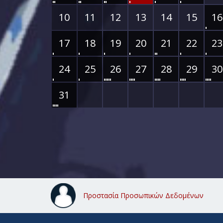
10
11
12
13
14
15
16
17
18
19
20
21
22
23
24
25
26
27
28
29
30
31
Προστασία Προσωπικών Δεδομένων