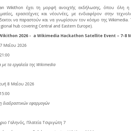
ian Wikithon έχει τη μορφή ανοιχτής εκδήλωσης, όπου όλη η 
ματίες, ερασιτέχνες και νέοι/νέες, με ενδιαφέρον στην τεχνολ
εκτοι να παραστούν και να γνωρίσουν τον κόσμο της Wikimedia. Τ
gional hub covering Central and Eastern Europe).
Wikithon 2026 - a Wikimedia Hackathon Satellite Event – 7-8 
7 Μαΐου 2026
21:00
 με τα εργαλεία της Wikimedia
ευή 8 Μαΐου 2026
15:00
η διαδραστικών εφαρμογών
ριο Γαληνός, Πλατεία Τσιριγώτη 7