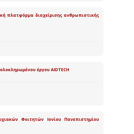
ακή πλατφόρμα διαχείρισης ανθρωπιστικής
υ ολοκληρωμένου έργου AIDTECH
χιακών Φοιτητών Ιονίου Πανεπιστημίου