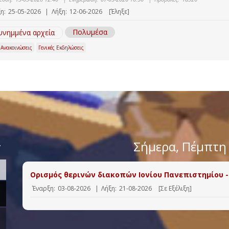
η:
25-05-2026
|
Λήξη:
12-06-2026
[Έληξε]
Πολυμέσα
υνημμένα αρχεία
 Ανακοινώσεις
Γενικές Εκδηλώσεις
>
Σήμερα
, Πέμπτη
Ορισμός θερινών διακοπών Ιονίου Πανεπιστημίου -
Έναρξη:
03-08-2026
|
Λήξη:
21-08-2026
[Σε Εξέλιξη]