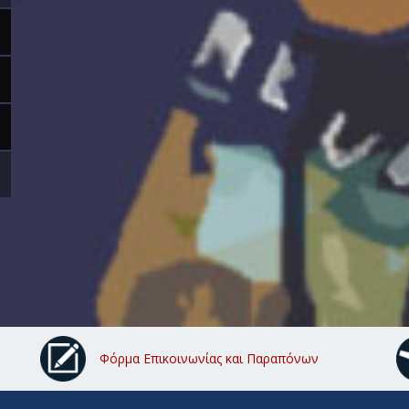
Φόρμα Επικοινωνίας και Παραπόνων