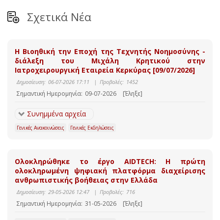
Σχετικά Νέα
Η Βιοηθική την Εποχή της Τεχνητής Νοημοσύνης -
διάλεξη του Μιχάλη Κρητικού στην
Ιατροχειρουργική Εταιρεία Κερκύρας [09/07/2026]
Δημοσίευση:
06-07-2026 17:11
|
Προβολές:
1452
Σημαντική Ημερομηνία:
09-07-2026
[Έληξε]
Συνημμένα αρχεία
Γενικές Ανακοινώσεις
Γενικές Εκδηλώσεις
Ολοκληρώθηκε το έργο AIDTECH: Η πρώτη
ολοκληρωμένη ψηφιακή πλατφόρμα διαχείρισης
ανθρωπιστικής βοήθειας στην Ελλάδα
Δημοσίευση:
29-05-2026 12:47
|
Προβολές:
716
Σημαντική Ημερομηνία:
31-05-2026
[Έληξε]