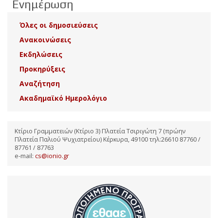
Ενημέρωση
Όλες οι δημοσιεύσεις
Ανακοινώσεις
Εκδηλώσεις
Προκηρύξεις
Αναζήτηση
Ακαδημαϊκό Ημερολόγιο
Κτίριο Γραμματειών (Κτίριο 3) Πλατεία Τσιριγώτη 7 (πρώην
Πλατεία Παλιού Ψυχιατρείου) Κέρκυρα, 49100 τηλ:26610 87760 /
87761 / 87763
e-mail:
cs@ionio.gr