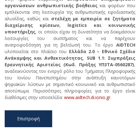
οργανώσεων ανθρωπιστικής βοήθειας
και φορέων που
εμπλέκονται στη λειτουργία της ανθρωπιστικής εφοδιαστικής
αλυσίδας, καθώς και
στελέχη με εμπειρία σε ζητήματα
διαχείρισης κρίσεων,
logistics
και κοινωνικής
υποστήριξης
, οι οποίοι είχαν τη δυνατότητα να δοκιμάσουν
λειτουργίες του συστήματος και να παρέχουν
ανατροφοδότηση για τη βελτίωσή του. Το έργο
AIDTECH
υλοποιείται στο πλαίσιο του
Ελλάδα 2.0 – Εθνικό Σχέδιο
Ανάκαμψης και Ανθεκτικότητας
,
SUB
1.1: Συμπράξεις
Ερευνητικής Αριστείας (Κωδ. Πράξης ΥΠ3ΤΑ-0560287)
,
αναδεικνύοντας τον ενεργό ρόλο του Τμήματος Πληροφορικής
του Ιονίου Πανεπιστημίου στην ανάπτυξη καινοτόμων
ψηφιακών λύσεων με σημαντικό κοινωνικό και ανθρωπιστικό
αποτύπωμα. Περισσότερες πληροφορίες για το έργο είναι
διαθέσιμες στην ιστοσελίδα:
www.aidtech.di.ionio.gr
.
Επιστροφή