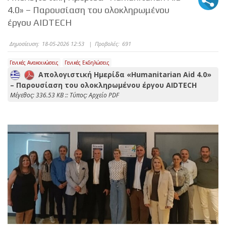
4.0» – Παρουσίαση του ολοκληρωμένου
έργου AIDTECH
Δημοσίευση:
18-05-2026 12:53
|
Προβολές:
691
Γενικές Ανακοινώσεις
Γενικές Εκδηλώσεις
Απολογιστική Ημερίδα «Humanitarian Aid 4.0»
– Παρουσίαση του ολοκληρωμένου έργου AIDTECH
Mέγεθος: 336.53 KB :: Τύπος: Αρχείο PDF