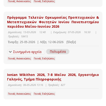
Γενικές Ανακοινώσεις
Γενικές Εκδηλώσεις
Πρόγραμμα Τελετών Ορκωμοσίας Προπτυχιακών &
Μεταπτυχιακών Φοιτητών Ιονίου Πανεπιστημίου
περιόδου Μαΐου-Ιουνίου 2026
Δημοσίευση:
13-03-2026 12:40
|
Ενημέρωση:
07-05-2026 16:50
|
Προβολές:
18415
Έναρξη:
25-05-2026
|
Λήξη:
12-06-2026
[Έληξε]
Πολυμέσα
Συνημμένα αρχεία
Γενικές Ανακοινώσεις
Γενικές Εκδηλώσεις
Ιonian Wikithon 2026, 7-8 Μαΐου 2026, Εργαστήριο
Γαληνός, Τμήμα Πληροφορικής
Δημοσίευση:
06-05-2026 13:16
|
Προβολές:
827
Γενικές Ανακοινώσεις
Γενικές Εκδηλώσεις