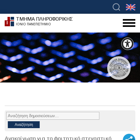
ΤΜΗΜΑ ΠΛΗΡΟΦΟΡΙΚΗΣ
ΙΟΝΙΟ ΠΑΝΕΠΙΣΤΗΜΙΟ
Ανακοίνωση για το φοιτητικό στεγαστικό