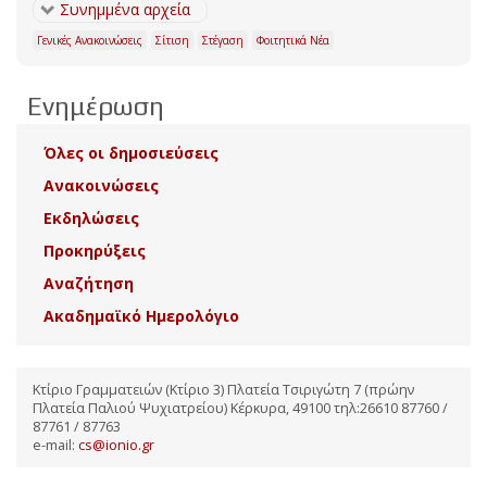
Συνημμένα αρχεία
Γενικές Ανακοινώσεις
Σίτιση
Στέγαση
Φοιτητικά Νέα
Ενημέρωση
Όλες οι δημοσιεύσεις
Ανακοινώσεις
Εκδηλώσεις
Προκηρύξεις
Αναζήτηση
Ακαδημαϊκό Ημερολόγιο
Κτίριο Γραμματειών (Κτίριο 3) Πλατεία Τσιριγώτη 7 (πρώην
Πλατεία Παλιού Ψυχιατρείου) Κέρκυρα, 49100 τηλ:26610 87760 /
87761 / 87763
e-mail:
cs@ionio.gr