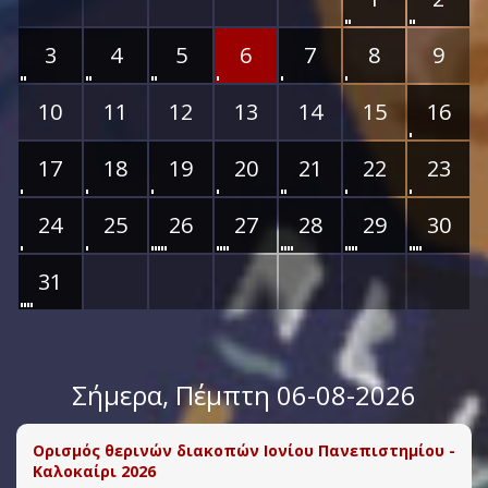
3
4
5
6
7
8
9
10
11
12
13
14
15
16
17
18
19
20
21
22
23
24
25
26
27
28
29
30
31
Σήμερα
, Πέμπτη 06-08-2026
Ορισμός θερινών διακοπών Ιονίου Πανεπιστημίου -
Καλοκαίρι 2026