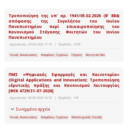
Τροποποίηση της υπ’ αρ. 1941/05.02.2026 (Β’ 884)
απόφασης της Συγκλήτου του Ιονίου
Πανεπιστημίου περί επικαιροποίησης του
Κανονισμού Στέγασης Φοιτητών του Ιονίου
Πανεπιστημίου
Δημοσίευση:
20-04-2026 17:19
|
Προβολές:
2708
Γενικές Ανακοινώσεις
Αποφάσεις Οργάνων
Στέγαση
Φοιτητικά Νέα
ΠΜΣ «Ψηφιακές Εφαρμογές και Καινοτομία»
(Digital Applications and Innovation): Τροποποίηση
ιδρυτικής πράξης και Κανονισμού Λειτουργίας
[ΦΕΚ 4729/31-07-2026]
Δημοσίευση:
06-08-2026 16:55
|
Προβολές:
145
Συνημμένα αρχεία
Γενικές Ανακοινώσεις
Αποφάσεις Οργάνων
Μεταπτυχιακές Σπουδές