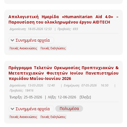
Απολογιστική Ημερίδα «Humanitarian Aid 4.0» –
Παρουσίαση του ολοκληρωμένου έργου AIDTECH
Δημοσίευση:
18-05-2026 12:53
|
Προβολές:
693
Συνημμένα αρχεία
Γενικές Ανακοινώσεις
Γενικές Εκδηλώσεις
Πρόγραμμα Τελετών Ορκωμοσίας Προπτυχιακών &
Μεταπτυχιακών Φοιτητών Ιονίου Πανεπιστημίου
περιόδου Μαΐου-Ιουνίου 2026
Δημοσίευση:
13-03-2026 12:40
|
Ενημέρωση:
07-05-2026 16:50
|
Προβολές:
18416
Έναρξη:
25-05-2026
|
Λήξη:
12-06-2026
[Έληξε]
Πολυμέσα
Συνημμένα αρχεία
Γενικές Ανακοινώσεις
Γενικές Εκδηλώσεις