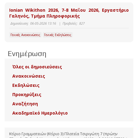
Ιonian Wikithon 2026, 7-8 Μαΐου 2026, Εργαστήριο
Γαληνός, Τμήμα Πληροφορικής
Δημοσίευση:
06-05-2026 13:16
|
Προβολές:
827
Γενικές Ανακοινώσεις
Γενικές Εκδηλώσεις
Ενημέρωση
Όλες οι δημοσιεύσεις
Ανακοινώσεις
Εκδηλώσεις
Προκηρύξεις
Αναζήτηση
Ακαδημαϊκό Ημερολόγιο
Κτίριο Γραμματειών (Κτίριο 3) Πλατεία Τσιριγώτη 7 (πρώην