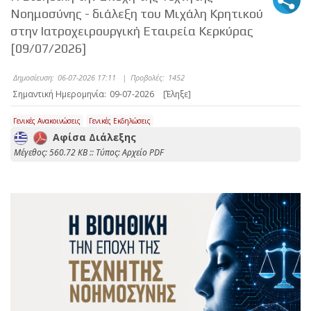
Νοημοσύνης - διάλεξη του Μιχάλη Κρητικού
στην Ιατροχειρουργική Εταιρεία Κερκύρας
[09/07/2026]
Δημοσίευση:
06-07-2026 17:11
|
Προβολές:
1452
Σημαντική Ημερομηνία:
09-07-2026
[Έληξε]
Γενικές Ανακοινώσεις
Γενικές Εκδηλώσεις
Αφίσα Διάλεξης
Mέγεθος: 560.72 KB :: Τύπος: Αρχείο PDF