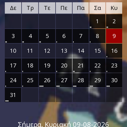
Δε
Τρ
Τε
Πε
Πα
Σα
Κυ
1
2
3
4
5
6
7
8
9
10
11
12
13
14
15
16
17
18
19
20
21
22
23
24
25
26
27
28
29
30
31
Σήμερα
, Κυριακή 09-08-2026