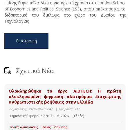
επίσης Ευρωπαϊκό Δίκαιο για αρκετά χρόνια στο London School
of Economics and Political Science (LSE), όπου απέκτησε και το
διδακτορικό του δίπλωμα στο χώρο του Δικαίου της
Τεχνολογίας.
Επιστροφή
Σχετικά Νέα
Ολοκληρώθηκε το έργο AIDTECH: Η πρώτη
ολοκληρωμένη ψηφιακή πλατφόρμα διαχείρισης
ανθρωπιστικής βοήθειας στην Ελλάδα
Δημοσίευση:
29-05-2026 12:47
|
Προβολές:
717
Σημαντική Ημερομηνία:
31-05-2026
[Έληξε]
Γενικές Ανακοινώσεις
Γενικές Εκδηλώσεις