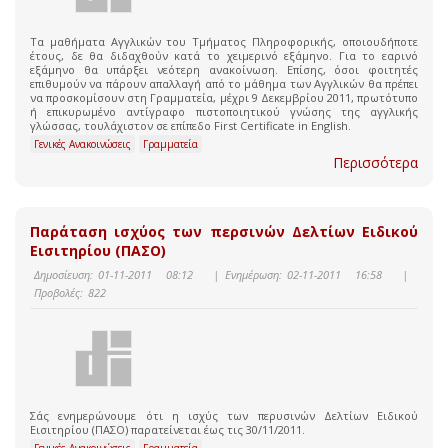
Τα μαθήματα Αγγλικών του Τμήματος Πληροφορικής, οποιουδήποτε
έτους, δε θα διδαχθούν κατά το χειμερινό εξάμηνο. Για το εαρινό
εξάμηνο θα υπάρξει νεότερη ανακοίνωση. Επίσης, όσοι φοιτητές
επιθυμούν να πάρουν απαλλαγή από το μάθημα των Αγγλικών θα πρέπει
να προσκομίσουν στη Γραμματεία, μέχρι 9 Δεκεμβρίου 2011, πρωτότυπο
ή επικυρωμένο αντίγραφο πιστοποιητικού γνώσης της αγγλικής
γλώσσας, τουλάχιστον σε επίπεδο First Certificate in English.
Γενικές Ανακοινώσεις
Γραμματεία
Περισσότερα
Παράταση ισχύος των περσινών Δελτίων Ειδικού
Εισιτηρίου (ΠΑΣΟ)
Δημοσίευση:
01-11-2011 08:12
|
Ενημέρωση:
02-11-2011 16:58
|
Προβολές:
822
Σάς ενημερώνουμε ότι η ισχύς των περυσινών Δελτίων Ειδικού
Εισιτηρίου (ΠΑΣΟ) παρατείνεται έως τις 30/11/2011.