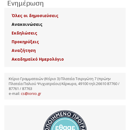
Ενημέρωση
Όλες οι δημοσιεύσεις
Ανακοινώσεις
Εκδηλώσεις
Προκηρύξεις
Αναζήτηση
Ακαδημαϊκό Ημερολόγιο
Κτίριο Γραμματειών (Κτίριο 3) Πλατεία Τσιριγώτη 7 (πρώην
Πλατεία Παλιού Ψυχιατρείου) Κέρκυρα, 49100 τηλ:26610 87760 /
87761 / 87763
e-mail:
cs@ionio.gr