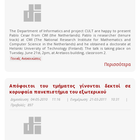
The Department of Informatics and project CULT are happy to present
Pablo Cesar from CWI (the Netherlands). Pablo is researcher (tenure
track) at CWI (The National Research Institute for Mathematics and
Computer Science in the Netherlands) and he obtained a doctorate at
Helsinki University of Technology (Finland). The talk is taking place on
Tuesday, June 21st, 2pm, at Aretaios building, classroom 2.
Γενικές Ανακοινώσεις
Περισσότερα
Aπόφοιτοι του τμήματος γίνονται δεκτοί σε
κορυφαία πανεπιστήμια του εξωτερικού
Δημοσίευση:
04-05-2010 11:16
|
Ενημέρωση:
21-03-2011 10:31
|
Προβολές:
897