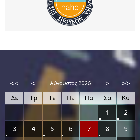
<<
<
>
>>
Αύγουστος 2026
Δε
Τρ
Τε
Πε
Πα
Σα
Κυ
1
2
3
4
5
6
7
8
9