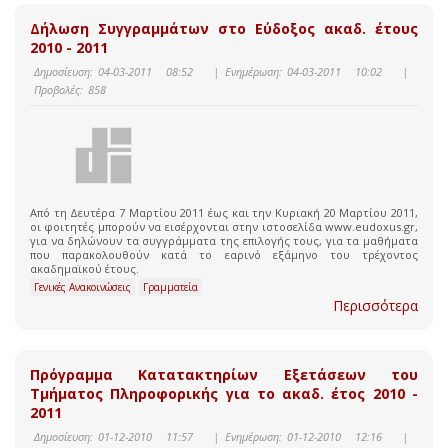
Δήλωση Συγγραμμάτων στο Εύδοξος ακαδ. έτους
2010 - 2011
Δημοσίευση:
04-03-2011 08:52
|
Ενημέρωση:
04-03-2011 10:02
|
Προβολές:
858
Από τη Δευτέρα 7 Μαρτίου 2011 έως και την Κυριακή 20 Μαρτίου 2011,
οι φοιτητές μπορούν να εισέρχονται στην ιστοσελίδα www.eudoxus.gr,
για να δηλώνουν τα συγγράμματα της επιλογής τους, για τα μαθήματα
που παρακολουθούν κατά το εαρινό εξάμηνο του τρέχοντος
ακαδημαϊκού έτους.
Γενικές Ανακοινώσεις
Γραμματεία
Περισσότερα
Πρόγραμμα Κατατακτηρίων Εξετάσεων του
Τμήματος Πληροφορικής για το ακαδ. έτος 2010 -
2011
Δημοσίευση:
01-12-2010 11:57
|
Ενημέρωση:
01-12-2010 12:16
|