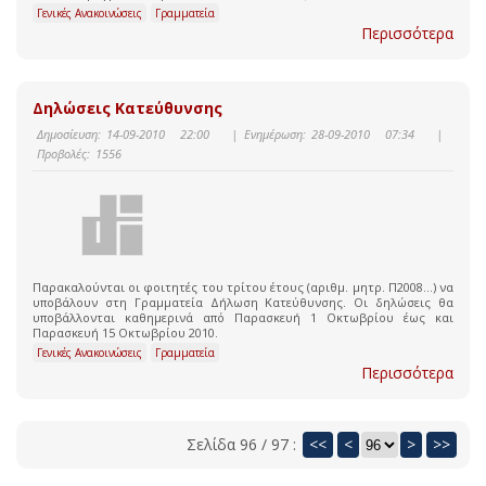
Γενικές Ανακοινώσεις
Γραμματεία
Περισσότερα
Δηλώσεις Κατεύθυνσης
Δημοσίευση:
14-09-2010 22:00
|
Ενημέρωση:
28-09-2010 07:34
|
Προβολές:
1556
Παρακαλούνται οι φοιτητές του τρίτου έτους (αριθμ. μητρ. Π2008…) να
υποβάλουν στη Γραμματεία Δήλωση Κατεύθυνσης. Οι δηλώσεις θα
υποβάλλονται καθημερινά από Παρασκευή 1 Οκτωβρίου έως και
Παρασκευή 15 Οκτωβρίου 2010.
Γενικές Ανακοινώσεις
Γραμματεία
Περισσότερα
Σελίδα 96 / 97 :
<<
<
>
>>