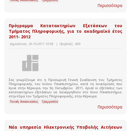
Γενικές Ανακοινώσεις
Γραμματεία
Περισσότερα
Πρόγραμμα Κατατακτηρίων Εξετάσεων του
Τμήματος Πληροφορικής, για το ακαδημαϊκό έτος
2011- 2012
Δημοσίευση:
26-10-2011 10:08
|
Προβολές:
869
Σας γνωρίζουμε ότι η Προσωρινή Γενική Συνέλευση του Τμήματος
Πληροφορικής του Ιονίου Πανεπιστημίου, κατά τη συνεδρίαση που
έγινε στην Κέρκυρα, την 5η Οκτωβρίου 2011, όρισε οι εξετάσεις των
κατατακτηρίων εξετάσεων να διενεργηθούν στο Ιόνιο Πανεπιστήμιο,
στην έδρα του Τμήματος Πληροφορικής, στην Κέρκυρα.
Γενικές Ανακοινώσεις
Γραμματεία
Περισσότερα
Νέα υπηρεσία Ηλεκτρονικής Υποβολής Αιτήσεων