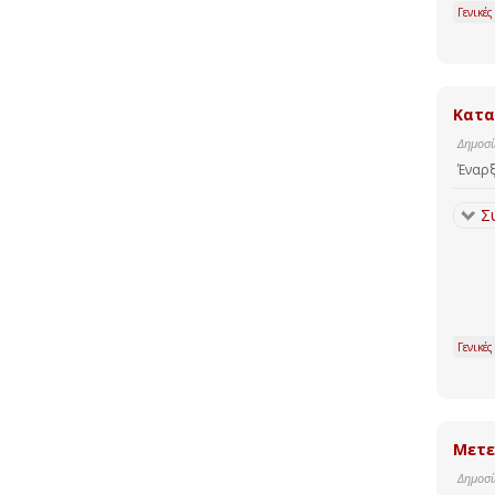
Γενικές
Κατα
Δημοσί
Έναρξ
Σ
Γενικές
Μετε
Δημοσί