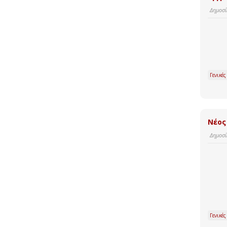
Δημοσί
Γενικές
Νέος
Δημοσί
Γενικές