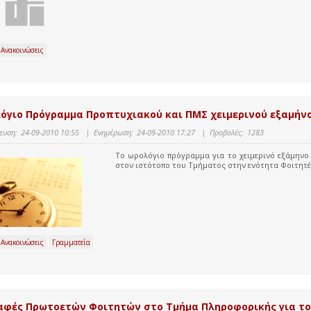
 Ανακοινώσεις
όγιο Πρόγραμμα Προπτυχιακού και ΠΜΣ χειμερινού εξαμήνου
ευση:
24-09-2010 10:55
|
Ενημέρωση:
24-09-2010 17:27
|
Προβολές:
1283
Το ωρολόγιο πρόγραμμα για το χειμερινό εξάμηνο 
στον ιστότοπο του Τμήματος στην ενότητα Φοιτητέ
 Ανακοινώσεις
Γραμματεία
αφές Πρωτοετών Φοιτητών στο Τμήμα Πληροφορικής για το α