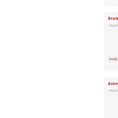
Άτυπ
Δημοσί
Γενικές
Διαν
Δημοσί