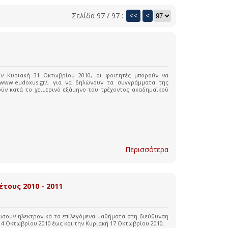
Σελίδα 97 / 97 :
<<
<
ν Κυριακή 31 Οκτωβρίου 2010, οι φοιτητές μπορούν να
://www.eudoxus.gr/, για να δηλώνουν τα συγγράμματα της
ύν κατά το χειμερινό εξάμηνο του τρέχοντος ακαδημαϊκού
Περισσότερα
τους 2010 - 2011
ηλώσουν ηλεκτρονικά τα επιλεγόμενα μαθήματα στη διεύθυνση
α 4 Οκτωβρίου 2010 έως και την Κυριακή 17 Οκτωβρίου 2010.