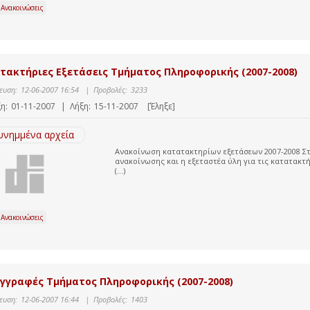
 Ανακοινώσεις
τακτήριες Εξετάσεις Τμήματος Πληροφορικής (2007-2008)
ευση:
12-06-2007 16:54
|
Προβολές:
3233
η:
01-11-2007
|
Λήξη:
15-11-2007
[Έληξε]
υνημμένα αρχεία
Ανακοίνωση κατατακτηρίων εξετάσεων 2007-2008 Στ
ανακοίνωσης και η εξεταστέα ύλη για τις κατατακτ
(...)
 Ανακοινώσεις
γγραφές Τμήματος Πληροφορικής (2007-2008)
ευση:
12-06-2007 16:44
|
Προβολές:
1403