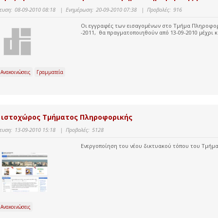
ευση:
08-09-2010 08:18
|
Ενημέρωση:
20-09-2010 07:38
|
Προβολές:
916
Οι εγγραφές των εισαγομένων στο Τμήμα Πληροφορι
-2011, θα πραγματοποιηθούν από 13-09-2010 μέχρι και
 Ανακοινώσεις
Γραμματεία
 ιστοχώρος Τμήματος Πληροφορικής
ευση:
13-09-2010 15:18
|
Προβολές:
5128
Ενεργοποίηση του νέου δικτυακού τόπου του Τμήμα
 Ανακοινώσεις