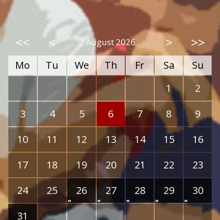
<<
<
>
>>
August 2026
Mo
Tu
We
Th
Fr
Sa
Su
1
2
3
4
5
6
7
8
9
10
11
12
13
14
15
16
17
18
19
20
21
22
23
24
25
26
27
28
29
30
31