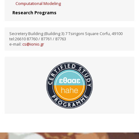
Computational Modeling
Research Programs
Secretery Building (Building 3) 7 Tsirigoni Square Corfu, 49100
tel:26610 87760 / 87761 / 87763
e-mail:
cs@ionio.gr