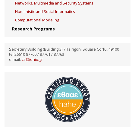
Networks, Multimedia and Security Systems
Humanistic and Social Informatics
Computational Modeling
Research Programs
Secretery Building (Building 3) 7 Tsirigoni Square Corfu, 49100
tel:26610 87760 / 87761 / 87763
e-mail:
cs@ionio.gr