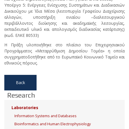
Υποέργο 5: Ενέργειες Ενίσχυσης Συστημάτων και Διαδικασιών
Δικαιούχου με Ίδια Μέσα (λειτοπυργία Γραφείου Διαχείρισης
αλλαγών, υποστήριξη ενιαίου –διαλειτουργικού
περιβάλλοντος διοίκησης και ακαδημαϊκής λειτουργίας,
εκπαιδευτικό υλικό και απολογισμός διαδικασίας κατάρτισης)
(κωδ. ΕΛΚΕ 80533)
Η Πράξη υλοποιήθηκε στο πλαίσιο του Επιχειρησιακού
Προγράμματος «Μεταρρύθμιση Δημοσίου Τομέα» η οποία
συγχρηματοδοτήθηκε από το Ευρωπαϊκό Κοινωνικό Ταμείο και
εθνικούς πόρους.
Back
Research
Laboratories
Information Systems and Databases
Bioinformatics and Human Electrophysiology