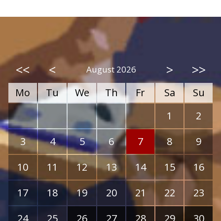
<<
<
>
>>
August 2026
Mo
Tu
We
Th
Fr
Sa
Su
1
2
3
4
5
6
7
8
9
10
11
12
13
14
15
16
17
18
19
20
21
22
23
24
25
26
27
28
29
30