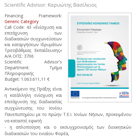
Scientific Advisor: Καρυώτης Βασίλειος
Financing Framework:
Generic Category
Call Code: 43 «Ενίσχυση και
επιτάχυνση των
διαδικασιών συγχωνεύσεων
και καταργήσεων Ιδρυμάτων
Τριτοβάθμιας Εκπαίδευσης»
Α/Α ΟΠΣ: 3706
Scientific Advisor's
Department: Τμήμα
Πληροφορικής
Budget: 1.063.611,11 €
Αντικείμενο της Πράξης είναι
η κατάλληλη ενίσχυση και
επιτάχυνση της διαδικασίας
συγχώνευσης του Ιονίου
Πανεπιστημίου με το πρώην Τ.Ε.Ι. Ιονίων Νήσων, προκειμένου
να καταστεί εφικτή:
- η απλοποίηση και ο εκσυγχρονισμός των διοικητικών
διαδικασιών του ενιαίου Φορέα,