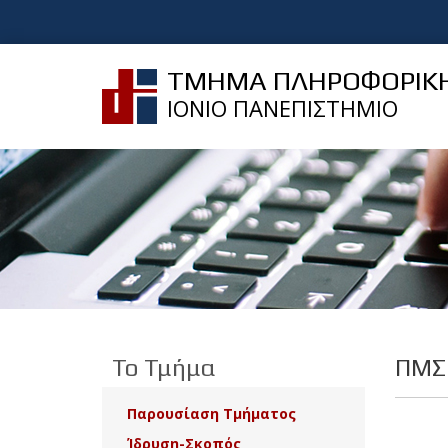
ΤΜΗΜΑ ΠΛΗΡΟΦΟΡΙΚ
ΙΟΝΙΟ ΠΑΝΕΠΙΣΤΗΜΙΟ
Το Τμήμα
ΠΜΣ 
Παρουσίαση Τμήματος
Ίδρυση-Σκοπός