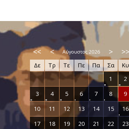
<<
<
>
>
Αύγουστος 2026
Δε
Τρ
Τε
Πε
Πα
Σα
Κυ
1
2
3
4
5
6
7
8
9
10
11
12
13
14
15
16
17
18
19
20
21
22
23