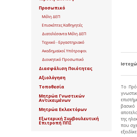
Προσωπικό
Μέλη ΔΕΠ
Επισκέπτες Καθηγητές
Διατελέσαντα Μέλη ΔΕΠ
Τεχνικό - Εργαστηριακό
Ακαδημαϊκοί Υπότροφοι
Διοικητικό Προσωπικό
Ιστοχώ
Διασφάλιση Ποιότητας
Αξιολόγηση
Τοποθεσία
Το Πρό
γνωστικ
Μητρώα Γνωστικών
επιστήμ
Αντικειμένων
βασικό 
Μητρώα Εκλεκτόρων
αποτελο
Εξωτερική Συμβουλευτική
της ηλε
Επιτροπή ΠΠΣ
που σχε
εξειδίκ