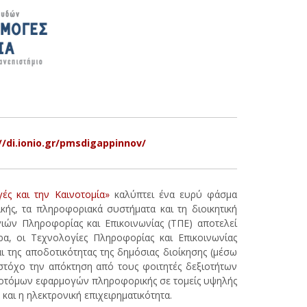
//di.ionio.gr/pmsdigappinnov/
ές και την Καινοτομία»
καλύπτει ένα ευρύ φάσμα
κής, τα πληροφοριακά συστήματα και τη διοικητική
ών Πληροφορίας και Επικοινωνίας (ΤΠΕ) αποτελεί
ρα, οι Τεχνολογίες Πληροφορίας και Επικοινωνίας
ι της αποδοτικότητας της δημόσιας διοίκησης (μέσω
στόχο την απόκτηση από τους φοιτητές δεξιοτήτων
ινοτόμων εφαρμογών πληροφορικής σε τομείς υψηλής
 και η ηλεκτρονική επιχειρηματικότητα.