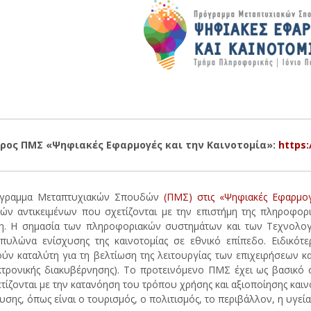
ρος ΠΜΣ «Ψηφιακές Εφαρμογές και την Καινοτομία»:
https:
γραμμα Μεταπτυχιακών Σπουδών
(ΠΜΣ) στις «Ψηφιακές Εφαρμογ
ών αντικειμένων που σχετίζονται με την επιστήμη της πληροφορι
η. Η σημασία των πληροφοριακών συστημάτων και των Τεχνολογι
πυλώνα ενίσχυσης της καινοτομίας σε εθνικό επίπεδο. Ειδικότε
ύν καταλύτη για τη βελτίωση της λειτουργίας των επιχειρήσεων κα
κτρονικής διακυβέρνησης). Το προτεινόμενο ΠΜΣ έχει ως βασικό 
τίζονται με την κατανόηση του τρόπου χρήσης και αξιοποίησης κα
ευσης, όπως είναι ο τουρισμός, ο πολιτισμός, το περιβάλλον, η υγεία