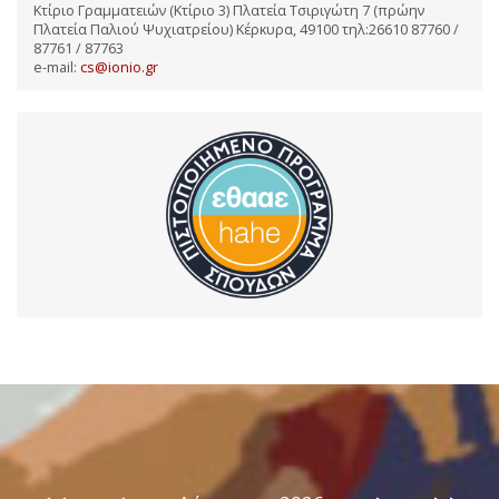
Κτίριο Γραμματειών (Κτίριο 3) Πλατεία Τσιριγώτη 7 (πρώην
Πλατεία Παλιού Ψυχιατρείου) Κέρκυρα, 49100 τηλ:26610 87760 /
87761 / 87763
e-mail:
cs@ionio.gr