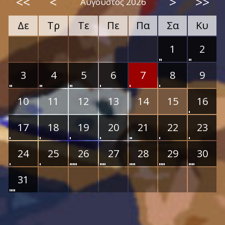
<<
<
>
>>
Αύγουστος 2026
Δε
Τρ
Τε
Πε
Πα
Σα
Κυ
1
2
3
4
5
6
7
8
9
10
11
12
13
14
15
16
17
18
19
20
21
22
23
24
25
26
27
28
29
30
31