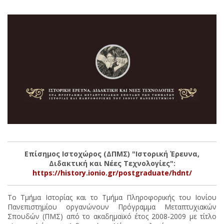
Επίσημος Ιστοχώρος (ΔΠΜΣ) "Ιστορική Έρευνα,
Διδακτική και Νέες Τεχνολογίες":
https://history.ionio.gr/postgraduate/hdnt/
Το Τμήμα Ιστορίας και το Τμήμα Πληροφορικής του Ιονίου
Πανεπιστημίου οργανώνουν Πρόγραμμα Μεταπτυχιακών
Σπουδών (ΠΜΣ) από το ακαδημαϊκό έτος 2008-2009 με τίτλο