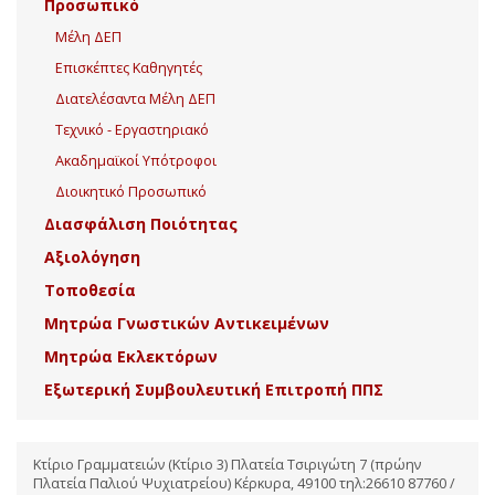
Προσωπικό
Μέλη ΔΕΠ
Επισκέπτες Καθηγητές
Διατελέσαντα Μέλη ΔΕΠ
Τεχνικό - Εργαστηριακό
Ακαδημαϊκοί Υπότροφοι
Διοικητικό Προσωπικό
Διασφάλιση Ποιότητας
Αξιολόγηση
Τοποθεσία
Μητρώα Γνωστικών Αντικειμένων
Μητρώα Εκλεκτόρων
Εξωτερική Συμβουλευτική Επιτροπή ΠΠΣ
Κτίριο Γραμματειών (Κτίριο 3) Πλατεία Τσιριγώτη 7 (πρώην
Πλατεία Παλιού Ψυχιατρείου) Κέρκυρα, 49100 τηλ:26610 87760 /