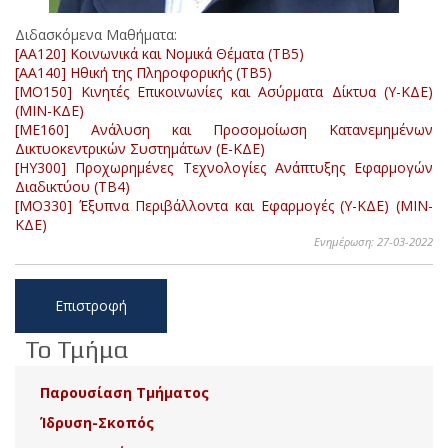
Διδασκόμενα Μαθήματα:
[AA120] Κοινωνικά και Νομικά Θέματα (ΤΒ5)
[AA140] Ηθική της Πληροφορικής (ΤΒ5)
[MO150] Κινητές Επικοινωνίες και Ασύρματα Δίκτυα (Υ-ΚΔΕ)
(ΜΙΝ-ΚΔΕ)
[ME160] Ανάλυση και Προσομοίωση Κατανεμημένων
Δικτυοκεντρικών Συστημάτων (Ε-ΚΔΕ)
[HY300] Προχωρημένες Τεχνολογίες Ανάπτυξης Εφαρμογών
Διαδικτύου (ΤΒ4)
[MO330] Έξυπνα Περιβάλλοντα και Εφαρμογές (Υ-ΚΔΕ) (ΜΙΝ-
ΚΔΕ)
Ενημέρωση: 27-03-2022
Επιστροφή
Το Τμήμα
Παρουσίαση Τμήματος
Ίδρυση-Σκοπός