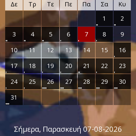
Δε
Τρ
Τε
Πε
Πα
Σα
Κυ
1
2
3
4
5
6
7
8
9
10
11
12
13
14
15
16
17
18
19
20
21
22
23
24
25
26
27
28
29
30
31
Σήμερα
, Παρασκευή 07-08-2026