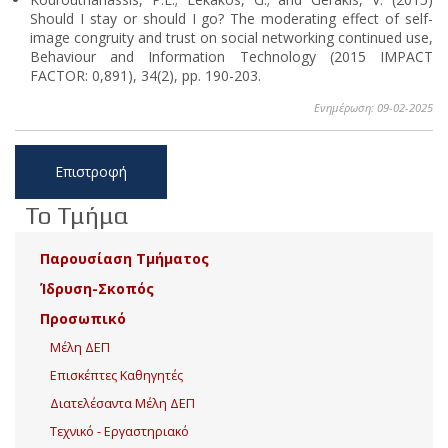
Should I stay or should I go? The moderating effect of self-
image congruity and trust on social networking continued use,
Behaviour and Information Technology (2015 IMPACT
FACTOR: 0,891), 34(2), pp. 190-203.
Ενημέρωση: 09-02-2025
Επιστροφή
Το Τμήμα
Παρουσίαση Τμήματος
Ίδρυση-Σκοπός
Προσωπικό
Μέλη ΔΕΠ
Επισκέπτες Καθηγητές
Διατελέσαντα Μέλη ΔΕΠ
Τεχνικό - Εργαστηριακό