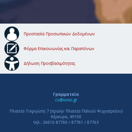
Προστασία Προσωπικών Δεδομένων
Φόρμα Επικοινωνίας και Παραπόνων
Δήλωση Προσβασιμότητας
Γραμματεία
cs@ionio.gr
Πλατεία Τσιριγώτη 7 (πρώην Πλατεία Παλιού Ψυχιατρείου)
Κέρκυρα, 49100
τηλ.: 26610 87760 / 87761 / 87763