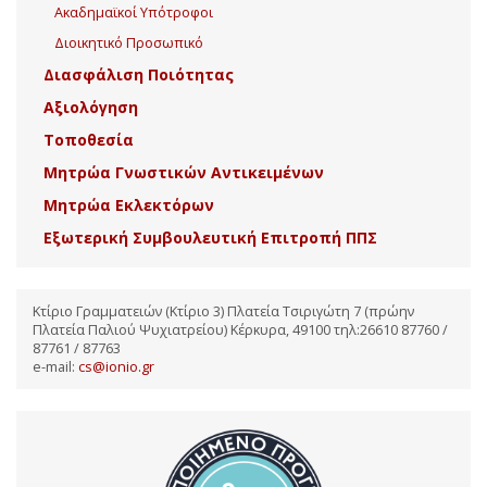
Ακαδημαϊκοί Υπότροφοι
Διοικητικό Προσωπικό
Διασφάλιση Ποιότητας
Αξιολόγηση
Τοποθεσία
Μητρώα Γνωστικών Αντικειμένων
Μητρώα Εκλεκτόρων
Εξωτερική Συμβουλευτική Επιτροπή ΠΠΣ
Κτίριο Γραμματειών (Κτίριο 3) Πλατεία Τσιριγώτη 7 (πρώην
Πλατεία Παλιού Ψυχιατρείου) Κέρκυρα, 49100 τηλ:26610 87760 /
87761 / 87763
e-mail:
cs@ionio.gr