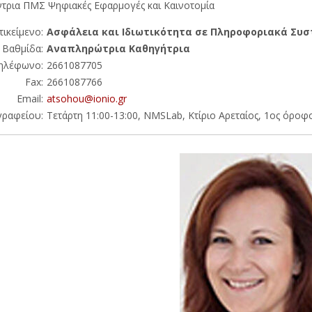
τρια ΠΜΣ Ψηφιακές Εφαρμογές και Καινοτομία
τικείμενο:
Ασφάλεια και Ιδιωτικότητα σε Πληροφοριακά Συ
Βαθμίδα:
Αναπληρώτρια Καθηγήτρια
ηλέφωνο:
2661087705
Fax:
2661087766
Email:
atsohou@ionio.gr
γραφείου:
Τετάρτη 11:00-13:00, NMSLab, Κτίριο Αρεταίος, 1ος όροφ