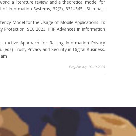
work: a literature review and a theoretical model for
 of Information Systems, 32(2), 331–345, ISI impact
ency Model for the Usage of Mobile Applications. In:
y Protection. SEC 2023. IFIP Advances in Information
nstructive Approach for Raising Information Privacy
(eds) Trust, Privacy and Security in Digital Business.
Cham
Ενημέρωση: 16-10-2025