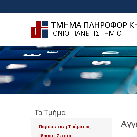
ΤΜΗΜΑ ΠΛΗΡΟΦΟΡΙΚ
ΙΟΝΙΟ ΠΑΝΕΠΙΣΤΗΜΙΟ
Το Τμήμα
Αγγ
Παρουσίαση Τμήματος
Ίδρυση-Σκοπός