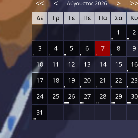
<<
<
>
>
Αύγουστος 2026
Δε
Τρ
Τε
Πε
Πα
Σα
Κυ
1
2
3
4
5
6
7
8
9
10
11
12
13
14
15
16
17
18
19
20
21
22
23
24
25
26
27
28
29
30
31