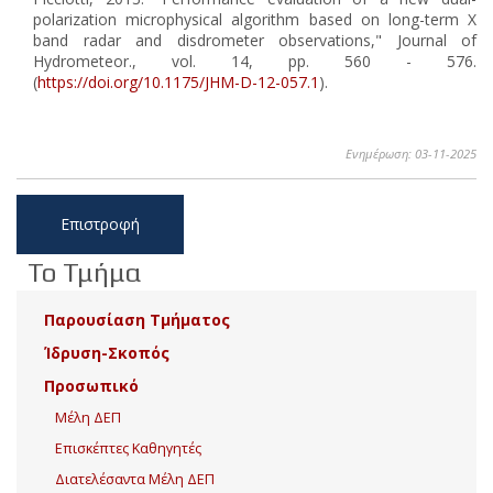
polarization microphysical algorithm based on long-term X
band radar and disdrometer observations," Journal of
Hydrometeor., vol. 14, pp. 560 - 576.
(
https://doi.org/10.1175/JHM-D-12-057.1
).
Ενημέρωση: 03-11-2025
Επιστροφή
Το Τμήμα
Παρουσίαση Τμήματος
Ίδρυση-Σκοπός
Προσωπικό
Μέλη ΔΕΠ
Επισκέπτες Καθηγητές
Διατελέσαντα Μέλη ΔΕΠ