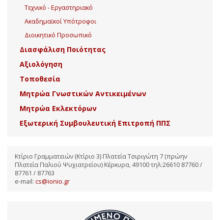
Τεχνικό - Εργαστηριακό
Ακαδημαϊκοί Υπότροφοι
Διοικητικό Προσωπικό
Διασφάλιση Ποιότητας
Αξιολόγηση
Τοποθεσία
Μητρώα Γνωστικών Αντικειμένων
Μητρώα Εκλεκτόρων
Εξωτερική Συμβουλευτική Επιτροπή ΠΠΣ
Κτίριο Γραμματειών (Κτίριο 3) Πλατεία Τσιριγώτη 7 (πρώην
Πλατεία Παλιού Ψυχιατρείου) Κέρκυρα, 49100 τηλ:26610 87760 /
87761 / 87763
e-mail:
cs@ionio.gr