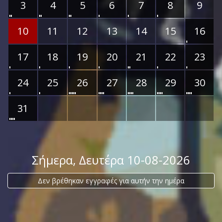
3
4
5
6
7
8
9
10
11
12
13
14
15
16
17
18
19
20
21
22
23
24
25
26
27
28
29
30
31
Σήμερα
, Δευτέρα 10-08-2026
Δεν βρέθηκαν εγγραφές για αυτήν την ημέρα