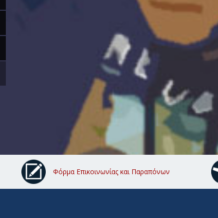
Φόρμα Επικοινωνίας και Παραπόνων