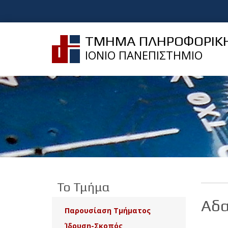
ΤΜΗΜΑ ΠΛΗΡΟΦΟΡΙΚ
ΙΟΝΙΟ ΠΑΝΕΠΙΣΤΗΜΙΟ
Το Τμήμα
Αδα
Παρουσίαση Τμήματος
Ίδρυση-Σκοπός