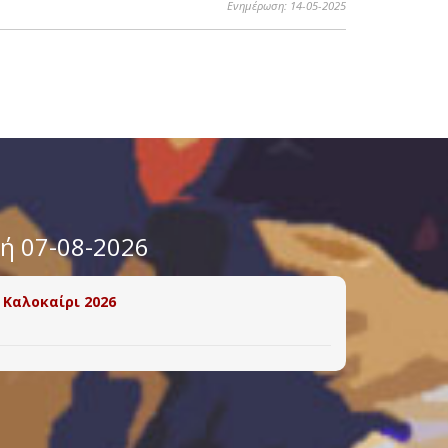
Ενημέρωση: 14-05-2025
υή 07-08-2026
 Καλοκαίρι 2026