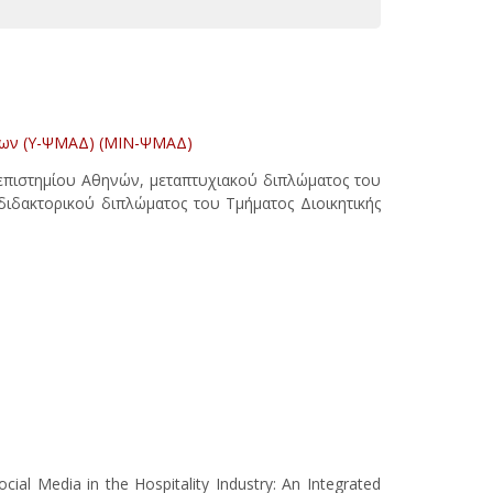
άτων (Υ-ΨΜΑΔ) (ΜΙΝ-ΨΜΑΔ)
επιστημίου Αθηνών, μεταπτυχιακού διπλώματος του
ι διδακτορικού διπλώματος του Τμήματος Διοικητικής
ocial Media in the Hospitality Industry: An Integrated