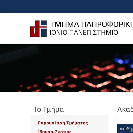
ΤΜΗΜΑ ΠΛΗΡΟΦΟΡΙΚ
ΙΟΝΙΟ ΠΑΝΕΠΙΣΤΗΜΙΟ
Το Τμήμα
Ακαδ
Παρουσίαση Τμήματος
Ακαδημ
Ίδρυση-Σκοπός