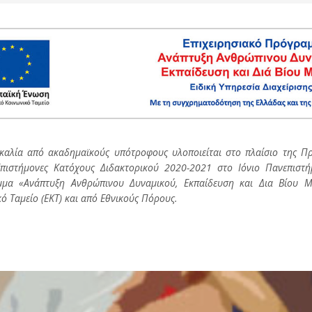
καλία από ακαδημαϊκούς υπότροφους υλοποιείται στο πλαίσιο της Πρ
πιστήμονες Κατόχους Διδακτορικού 2020-2021 στο Ιόνιο Πανεπιστήμ
μα «Ανάπτυξη Ανθρώπινου Δυναμικού, Εκπαίδευση και Δια Βίου 
ό Ταμείο (ΕΚΤ) και από Εθνικούς Πόρους.