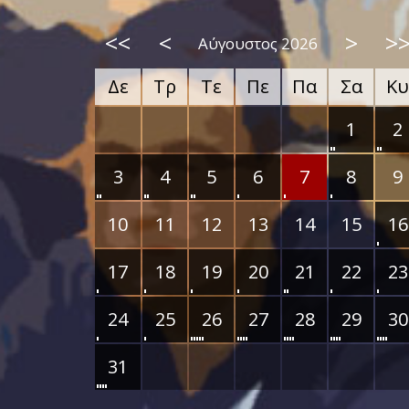
<<
<
>
>
Αύγουστος 2026
Δε
Τρ
Τε
Πε
Πα
Σα
Κυ
1
2
3
4
5
6
7
8
9
10
11
12
13
14
15
16
17
18
19
20
21
22
23
24
25
26
27
28
29
30
31