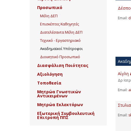
Προσωπικό
Δέσπο
Μέλη ΔΕΠ
Email:
d
Επισκέπτες Καθηγητές
Διατελέσαντα Μέλη ΔΕΠ
Τεχνικό - Εργαστηριακό
Ακαδημαϊκοί Υπότροφοι
Διοικητικό Προσωπικό
Ακαδημ
Διασφάλιση Ποιότητας
Αίγλη
Αξιολόγηση
Δρ Ιατρ
Τοποθεσία
Email:
a
Μητρώα Γνωστικών
Αντικειμένων
Μητρώα Εκλεκτόρων
Στυλι
Εξωτερική Συμβουλευτική
Email:
s
Επιτροπή ΠΠΣ