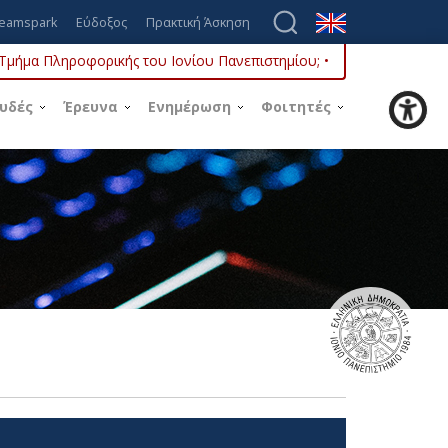
eamspark
Εύδοξος
Πρακτική Άσκηση
ο Τμήμα Πληροφορικής του Ιονίου Πανεπιστημίου; •
υδές
Έρευνα
Ενημέρωση
Φοιτητές