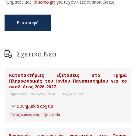
Τμήματός μας (
di.ionio.gr
) για τυχόν νέες ανακοινώσεις
Επιστροφή
Σχετικά Νέα
Κατατακτήριες Εξετάσεις στο Τμήμα
Πληροφορικής του Ιονίου Πανεπιστημίου για το
ακαδ. έτος 2026-2027
Δημοσίευση:
31-07-2026 16:24
|
Προβολές:
220
Συνημμένα αρχεία
Γενικές Ανακοινώσεις
Γραμματεία
Εγγραφές πρωτοετών φοιτητών στο Τμήμα