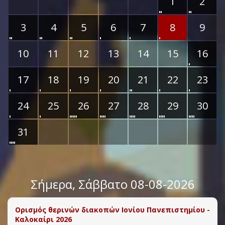
1
2
3
4
5
6
7
8
9
10
11
12
13
14
15
16
17
18
19
20
21
22
23
24
25
26
27
28
29
30
31
Σήμερα
, Σάββατο 08-08-2026
Ορισμός θερινών διακοπών Ιονίου Πανεπιστημίου -
Καλοκαίρι 2026