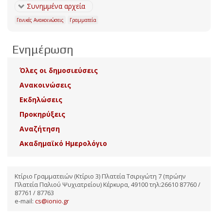
Συνημμένα αρχεία
Γενικές Ανακοινώσεις
Γραμματεία
Ενημέρωση
Όλες οι δημοσιεύσεις
Ανακοινώσεις
Εκδηλώσεις
Προκηρύξεις
Αναζήτηση
Ακαδημαϊκό Ημερολόγιο
Κτίριο Γραμματειών (Κτίριο 3) Πλατεία Τσιριγώτη 7 (πρώην
Πλατεία Παλιού Ψυχιατρείου) Κέρκυρα, 49100 τηλ:26610 87760 /
87761 / 87763
e-mail:
cs@ionio.gr