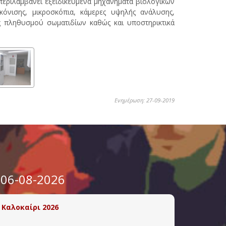
περιλαμβάνει εξειδικευμένα μηχανήματα βιολογικών
όνισης, μικροσκόπια, κάμερες υψηλής ανάλυσης,
ς πληθυσμού σωματιδίων καθώς και υποστηρικτικά
Ενημέρωση: 27-09-2019
 06-08-2026
 Καλοκαίρι 2026