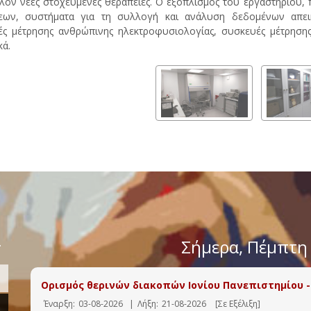
λον νέες στοχευμένες θεραπείες. Ο εξοπλισμός του εργαστηρίου, 
εων, συστήματα για τη συλλογή και ανάλυση δεδομένων απεικ
ς μέτρησης ανθρώπινης ηλεκτροφυσιολογίας, συσκευές μέτρηση
κά.
>
Σήμερα
, Πέμπτη
Ορισμός θερινών διακοπών Ιονίου Πανεπιστημίου -
Έναρξη:
03-08-2026
|
Λήξη:
21-08-2026
[Σε Εξέλιξη]