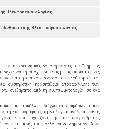
νης Ηλεκτροφυσιολογίας
αι Ανθρώπινης Ηλεκτροφυσιολογίας
πτει τις ερευνητικές δραστηριότητες του Τμήματος
αραχές και τη συσχέτιση τους με τις υποκυτταρικές
 πλέον ένα σημαντικό ποσοστό του πληθυσμού των
μια συστηματική προσπάθεια αποσαφήνισης των
ότι, ανεξάρτητα από τη συμπτωματολογία, σε ένα
σματικών πρωτοκόλλων διάγνωσης διαφόρων τύπων
μό, τη χαρτογράφηση, τη βιολογική ανάλυση καθώς
όντων που σχετίζονται με τις μιτοχονδριακές
ές αντιμετώπισης τους, αλλά και να δημιουργηθούν