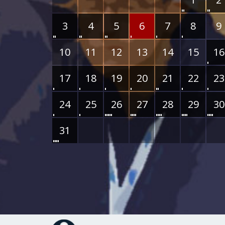
3
4
5
6
7
8
9
10
11
12
13
14
15
16
17
18
19
20
21
22
23
24
25
26
27
28
29
30
31