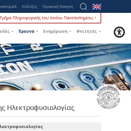
eamspark
Εύδοξος
Πρακτική Άσκηση
ο Τμήμα Πληροφορικής του Ιονίου Πανεπιστημίου; •
υδές
Έρευνα
Ενημέρωση
Φοιτητές
ης Ηλεκτροφυσιολογίας
Ηλεκτροφυσιολογίας