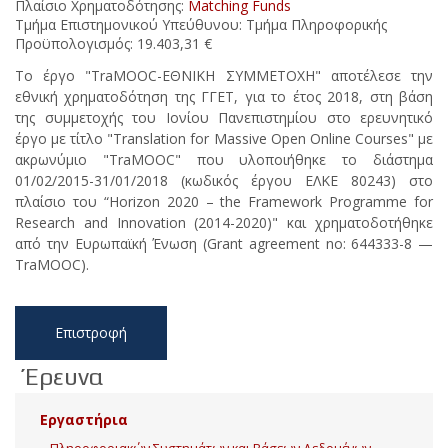
Πλαίσιο Χρηματοδότησης:
Matching Funds
Τμήμα Επιστημονικού Υπεύθυνου: Τμήμα Πληροφορικής
Προϋπολογισμός: 19.403,31 €
Το έργο "TraMOOC-ΕΘΝΙΚΗ ΣΥΜΜΕΤΟΧΗ" αποτέλεσε την
εθνική χρηματοδότηση της ΓΓΕΤ, για το έτος 2018, στη βάση
της συμμετοχής του Ιονίου Πανεπιστημίου στο ερευνητικό
έργο με τίτλο "Translation for Massive Open Online Courses" με
ακρωνύμιο "TraMOOC" που υλοποιήθηκε το διάστημα
01/02/2015-31/01/2018 (κωδικός έργου ΕΛΚΕ 80243) στο
πλαίσιο του “Horizon 2020 – the Framework Programme for
Research and Innovation (2014-2020)" και χρηματοδοτήθηκε
από την Ευρωπαϊκή Ένωση (Grant agreement no: 644333-8 —
TraMOOC).
Επιστροφή
Έρευνα
Εργαστήρια