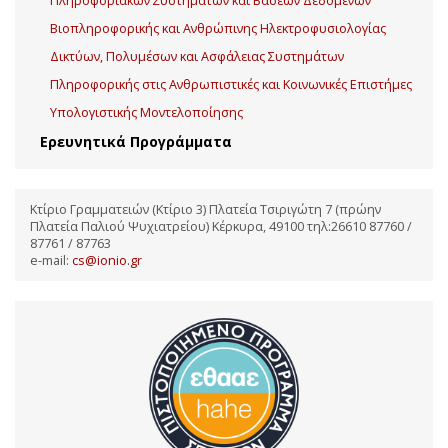
Πληροφοριακών Συστημάτων και Βάσεων Δεδομένων
Βιοπληροφορικής και Ανθρώπινης Ηλεκτροφυσιολογίας
Δικτύων, Πολυμέσων και Ασφάλειας Συστημάτων
Πληροφορικής στις Ανθρωπιστικές και Κοινωνικές Επιστήμες
Υπολογιστικής Μοντελοποίησης
Ερευνητικά Προγράμματα
Κτίριο Γραμματειών (Κτίριο 3) Πλατεία Τσιριγώτη 7 (πρώην
Πλατεία Παλιού Ψυχιατρείου) Κέρκυρα, 49100 τηλ:26610 87760 /
87761 / 87763
e-mail:
cs@ionio.gr