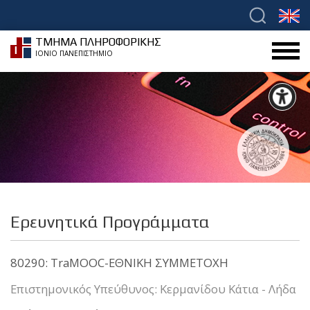
ΤΜΗΜΑ ΠΛΗΡΟΦΟΡΙΚΗΣ
ΙΟΝΙΟ ΠΑΝΕΠΙΣΤΗΜΙΟ
Ερευνητικά Προγράμματα
80290: TraMOOC-ΕΘΝΙΚΗ ΣΥΜΜΕΤΟΧΗ
Επιστημονικός Υπεύθυνος: Κερμανίδου Κάτια - Λήδα