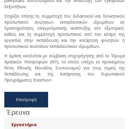
μαθησιακά αποτελέσματα και την ανάπτυξη των εγκάρσιων
δεξιοτήτων.
Στηρίζει επίσης τη συμμετοχή του διδακτικού και διοικητικού
προσωπικού ανώτατων εκπαιδευτικών ιδρυμάτων σε
δραστηριότητες επαγγελματικής ανάπτυξης στο εξωτερικό,
καθώς και τη συμμετοχή προσωπικού από τον κόσμο της
εργασίας στην εκπαίδευση και την κατάρτιση φοιτητών ή
προσωπικού ανώτατων εκπαιδευτικών ιδρυμάτων.
Η Δράση εκτελείται με σύμβαση επιχορήγησης από το Ίδρυμα
Κρατικών Υποτροφιών (ΙΚΥ), το οποίο υπέχει εν προκειμένω
θέση Εθνικής Μονάδας Συντονισμού για τους τομείς της
Εκπαίδευσης και της Κατάρτισης του Ευρωπαϊκού
Προγράμματος Erasmus+.
Επιστροφή
Έρευνα
Εργαστήρια