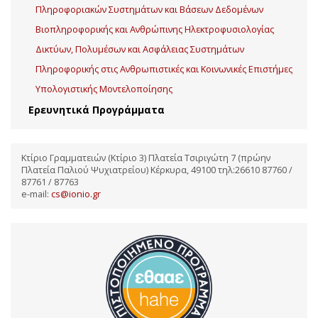
Πληροφοριακών Συστημάτων και Βάσεων Δεδομένων
Βιοπληροφορικής και Ανθρώπινης Ηλεκτροφυσιολογίας
Δικτύων, Πολυμέσων και Ασφάλειας Συστημάτων
Πληροφορικής στις Ανθρωπιστικές και Κοινωνικές Επιστήμες
Υπολογιστικής Μοντελοποίησης
Ερευνητικά Προγράμματα
Κτίριο Γραμματειών (Κτίριο 3) Πλατεία Τσιριγώτη 7 (πρώην
Πλατεία Παλιού Ψυχιατρείου) Κέρκυρα, 49100 τηλ:26610 87760 /
87761 / 87763
e-mail:
cs@ionio.gr