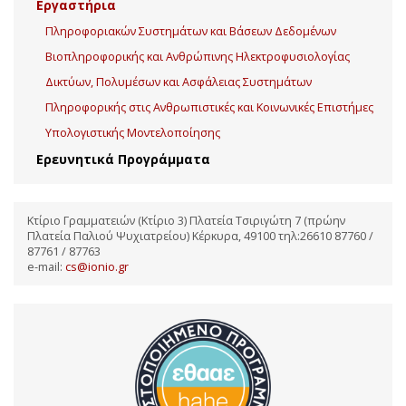
Εργαστήρια
Πληροφοριακών Συστημάτων και Βάσεων Δεδομένων
Βιοπληροφορικής και Ανθρώπινης Ηλεκτροφυσιολογίας
Δικτύων, Πολυμέσων και Ασφάλειας Συστημάτων
Πληροφορικής στις Ανθρωπιστικές και Κοινωνικές Επιστήμες
Υπολογιστικής Μοντελοποίησης
Ερευνητικά Προγράμματα
Κτίριο Γραμματειών (Κτίριο 3) Πλατεία Τσιριγώτη 7 (πρώην
Πλατεία Παλιού Ψυχιατρείου) Κέρκυρα, 49100 τηλ:26610 87760 /
87761 / 87763
e-mail:
cs@ionio.gr