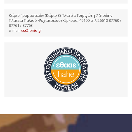
Κτίριο Γραμματειών (Κτίριο 3) Πλατεία Τσιριγώτη 7 (πρώην
Πλατεία Παλιού Ψυχιατρείου) Κέρκυρα, 49100 τηλ:26610 87760 /
87761 / 87763
e-mail:
cs@ionio.gr