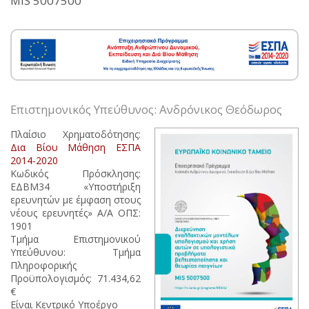
MIS 5007500
Επιστημονικός Υπεύθυνος: Ανδρόνικος Θεόδωρος
Πλαίσιο Χρηματοδότησης:
Δια Βίου Μάθηση ΕΣΠΑ
2014-2020
Κωδικός Πρόσκλησης:
ΕΔΒΜ34 «Υποστήριξη
ερευνητών με έμφαση στους
νέους ερευνητές» Α/Α ΟΠΣ:
1901
Τμήμα Επιστημονικού
Υπεύθυνου: Τμήμα
Πληροφορικής
Προϋπολογισμός: 71.434,62
€
Είναι Κεντρικό Υποέργο