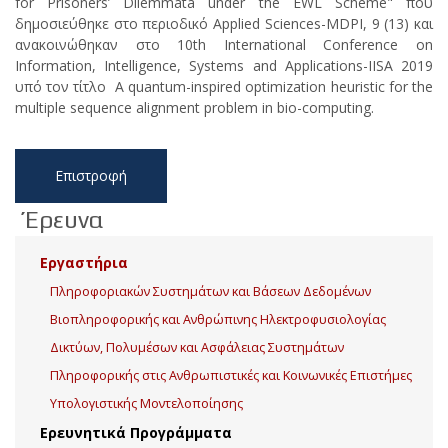
for Prisoners’ Dilemmata under the EWL Scheme" που
δημοσιεύθηκε στο περιοδικό Applied Sciences-MDPI, 9 (13) και
ανακοινώθηκαν στο 10th International Conference on
Information, Intelligence, Systems and Applications-IISA 2019
υπό τον τίτλο A quantum-inspired optimization heuristic for the
multiple sequence alignment problem in bio-computing.
Επιστροφή
Έρευνα
Εργαστήρια
Πληροφοριακών Συστημάτων και Βάσεων Δεδομένων
Βιοπληροφορικής και Ανθρώπινης Ηλεκτροφυσιολογίας
Δικτύων, Πολυμέσων και Ασφάλειας Συστημάτων
Πληροφορικής στις Ανθρωπιστικές και Κοινωνικές Επιστήμες
Υπολογιστικής Μοντελοποίησης
Ερευνητικά Προγράμματα