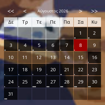
<<
<
>
>>
Αύγουστος 2026
Δε
Τρ
Τε
Πε
Πα
Σα
Κυ
1
2
3
4
5
6
7
8
9
10
11
12
13
14
15
16
17
18
19
20
21
22
23
24
25
26
27
28
29
30
31