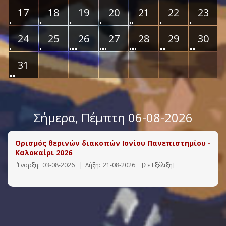
17
18
19
20
21
22
23
24
25
26
27
28
29
30
31
Σήμερα
, Πέμπτη 06-08-2026
Ορισμός θερινών διακοπών Ιονίου Πανεπιστημίου -
Καλοκαίρι 2026
Έναρξη:
03-08-2026
|
Λήξη:
21-08-2026
[Σε Εξέλιξη]