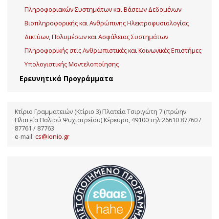
Πληροφοριακών Συστημάτων και Βάσεων Δεδομένων
Βιοπληροφορικής και Ανθρώπινης Ηλεκτροφυσιολογίας
Δικτύων, Πολυμέσων και Ασφάλειας Συστημάτων
Πληροφορικής στις Ανθρωπιστικές και Κοινωνικές Επιστήμες
Υπολογιστικής Μοντελοποίησης
Ερευνητικά Προγράμματα
Κτίριο Γραμματειών (Κτίριο 3) Πλατεία Τσιριγώτη 7 (πρώην
Πλατεία Παλιού Ψυχιατρείου) Κέρκυρα, 49100 τηλ:26610 87760 /
87761 / 87763
e-mail:
cs@ionio.gr