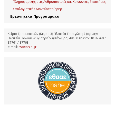
Πληροφορικής στις Ανθρωπιστικές και Κοινωνικές Επιστήμες
Υπολογιστικής Μοντελοποίησης
Ερευνητικά Προγράμματα
Κτίριο Γραμματειών (Κτίριο 3) Πλατεία Τσιριγώτη 7 (πρώην
Πλατεία Παλιού Ψυχιατρείου) Κέρκυρα, 49100 τηλ:26610 87760 /
87761 / 87763
e-mail:
cs@ionio.gr