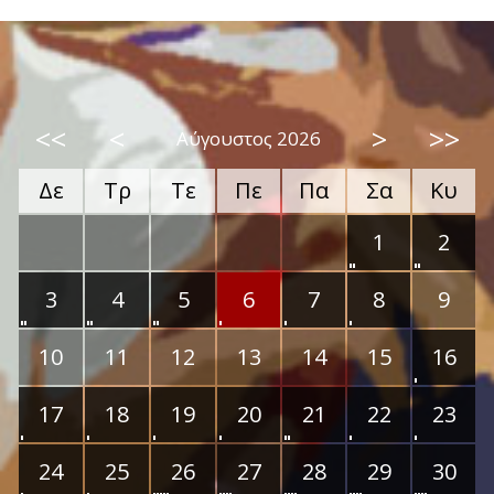
<<
<
>
>>
Αύγουστος 2026
Δε
Τρ
Τε
Πε
Πα
Σα
Κυ
1
2
3
4
5
6
7
8
9
10
11
12
13
14
15
16
17
18
19
20
21
22
23
24
25
26
27
28
29
30