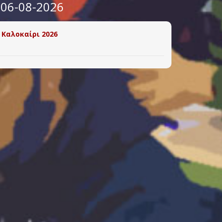
 06-08-2026
 Καλοκαίρι 2026