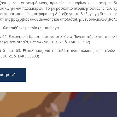
ξαρτώμενης συσσωμάτωσης πρωτεϊνικών μορίων σε επαφή με δύ
υς κινητικών παραμέτρων. Το μικροσκόπιο ατομικής δύναμης που χ
αυτοματοποιημένη πειραματική διάταξη για τη διεξαγωγή δυναμικής
έτη της βραχύβιας αναδίπλωσης και αποδιάταξης μεμονωμένων βιολ
 υλοποιήθηκε με τρία (3) υποέργα:
 02: Ερευνητική δραστηριότητα στο Ιόνιο Πανεπιστήμιο για τη με
ες (αυτεπιστασία, Π/Υ 942.963,13€, κωδ. ΕΛΚΕ 80502)
 01 και 03: Εξοπλισμός για τη μελέτη αναδίπλωσης πρωτεϊνών σ
,00€, κωδ. ΕΛΚΕ 80503)
πιστροφή