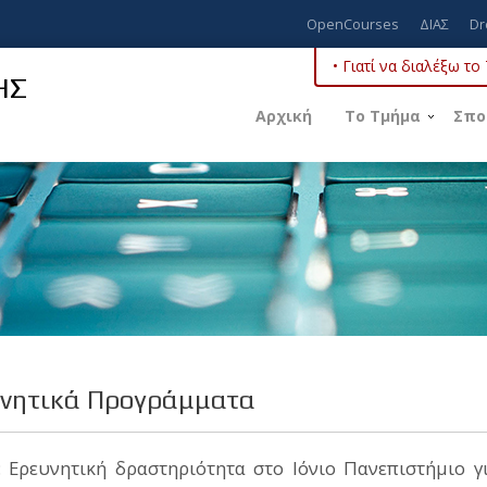
OpenCourses
ΔΙΑΣ
Dr
• Γιατί να διαλέξω τ
ΗΣ
Αρχική
Το Τμήμα
Σπο
νητικά Προγράμματα
: Ερευνητική δραστηριότητα στο Ιόνιο Πανεπιστήμιο γ