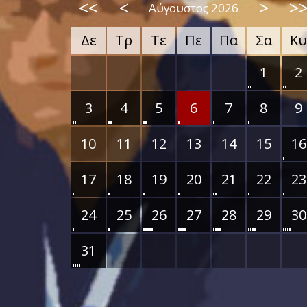
<<
<
>
>
Αύγουστος 2026
Δε
Τρ
Τε
Πε
Πα
Σα
Κυ
1
2
3
4
5
6
7
8
9
10
11
12
13
14
15
16
17
18
19
20
21
22
23
24
25
26
27
28
29
30
31