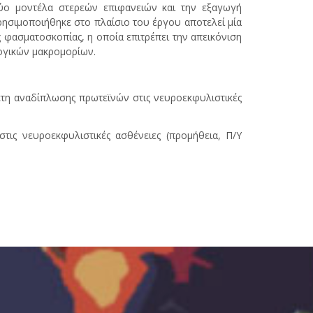
ο μοντέλα στερεών επιφανειών και την εξαγωγή
ρησιμοποιήθηκε στο πλαίσιο του έργου αποτελεί μία
 φασματοσκοπίας, η οποία επιτρέπει την απεικόνιση
ογικών μακρομορίων.
λέτη αναδίπλωσης πρωτεϊνών στις νευροεκφυλιστικές
τις νευροεκφυλιστικές ασθένειες (προμήθεια, Π/Υ