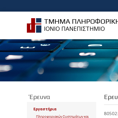
ΤΜΗΜΑ ΠΛΗΡΟΦΟΡΙΚ
ΙΟΝΙΟ ΠΑΝΕΠΙΣΤΗΜΙΟ
Έρευνα
Ερευ
Εργαστήρια
80502
Πληροφοριακών Συστημάτων και