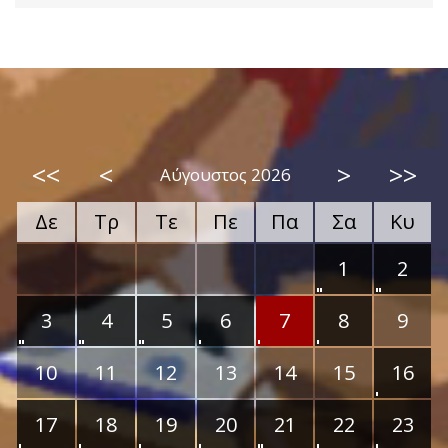
<<
<
>
>>
Αύγουστος 2026
Δε
Τρ
Τε
Πε
Πα
Σα
Κυ
1
2
3
4
5
6
7
8
9
10
11
12
13
14
15
16
17
18
19
20
21
22
23