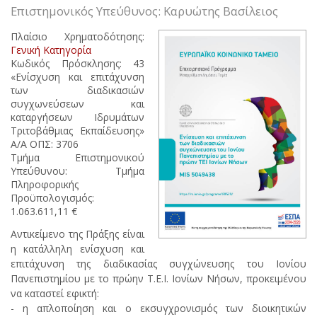
Επιστημονικός Υπεύθυνος: Καρυώτης Βασίλειος
Πλαίσιο Χρηματοδότησης:
Γενική Κατηγορία
Κωδικός Πρόσκλησης: 43
«Ενίσχυση και επιτάχυνση
των διαδικασιών
συγχωνεύσεων και
καταργήσεων Ιδρυμάτων
Τριτοβάθμιας Εκπαίδευσης»
Α/Α ΟΠΣ: 3706
Τμήμα Επιστημονικού
Υπεύθυνου: Τμήμα
Πληροφορικής
Προϋπολογισμός:
1.063.611,11 €
Αντικείμενο της Πράξης είναι
η κατάλληλη ενίσχυση και
επιτάχυνση της διαδικασίας συγχώνευσης του Ιονίου
Πανεπιστημίου με το πρώην Τ.Ε.Ι. Ιονίων Νήσων, προκειμένου
να καταστεί εφικτή:
- η απλοποίηση και ο εκσυγχρονισμός των διοικητικών