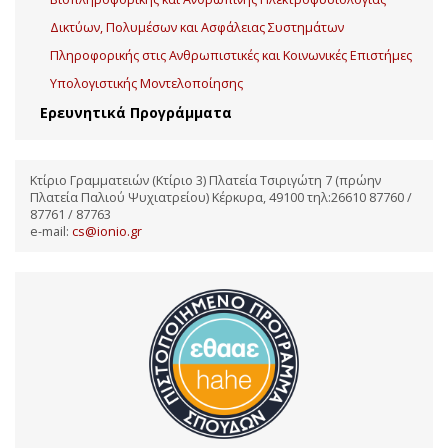
Δικτύων, Πολυμέσων και Ασφάλειας Συστημάτων
Πληροφορικής στις Ανθρωπιστικές και Κοινωνικές Επιστήμες
Υπολογιστικής Μοντελοποίησης
Ερευνητικά Προγράμματα
Κτίριο Γραμματειών (Κτίριο 3) Πλατεία Τσιριγώτη 7 (πρώην
Πλατεία Παλιού Ψυχιατρείου) Κέρκυρα, 49100 τηλ:26610 87760 /
87761 / 87763
e-mail:
cs@ionio.gr