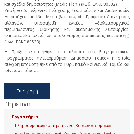
και σχέδιο δημοσιότητας (Media Plan ) (κωδ. ΕΛΚΕ 80532)
Υποέργο 5: Ενέργειες Ενίσχυσης Συστημάτων και Διαδικασιών
Δικαιούχου με Ίδια Μέσα (λειτοπυργία Γραφείου Διαχείρισης
αλλαγών, υποστήριξη ενιαίου –διαλειτουργικού
περιβάλλοντος διοίκησης και ακαδημαϊκής λειτουργίας,
εκπαιδευτικό υλικό και απολογισμός διαδικασίας κατάρτισης)
(κωδ. ΕΛΚΕ 80533)
Η Πράξη υλοποιήθηκε στο πλαίσιο του Επιχειρησιακού
Προγράμματος «Μεταρρύθμιση Δημοσίου Τομέα» η οποία
συγχρηματοδοτήθηκε από το Ευρωπαϊκό Κοινωνικό Ταμείο και
εθνικούς πόρους.
Επιστροφή
Έρευνα
Εργαστήρια
Πληροφοριακών Συστημάτων και Βάσεων Δεδομένων
Βιοπληροφορικής και Ανθρώπινης Ηλεκτροφυσιολογίας