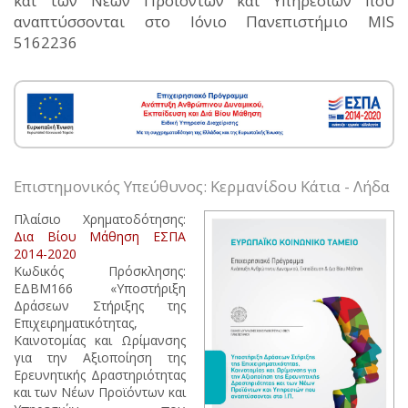
και των Νέων Προϊόντων και Υπηρεσιών που
αναπτύσσονται στο Ιόνιο Πανεπιστήμιο MIS
5162236
Επιστημονικός Υπεύθυνος: Κερμανίδου Κάτια - Λήδα
Πλαίσιο Χρηματοδότησης:
Δια Βίου Μάθηση ΕΣΠΑ
2014-2020
Κωδικός Πρόσκλησης:
ΕΔΒΜ166 «Υποστήριξη
Δράσεων Στήριξης της
Επιχειρηματικότητας,
Καινοτομίας και Ωρίμανσης
για την Αξιοποίηση της
Ερευνητικής Δραστηριότητας
και των Νέων Προϊόντων και