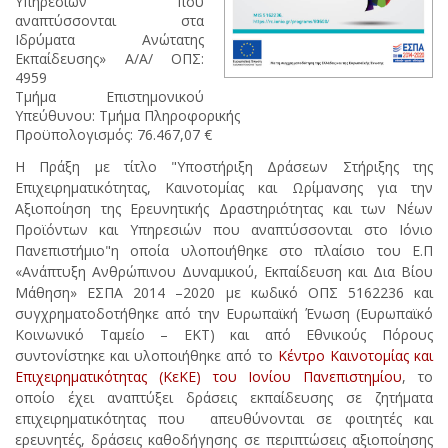
Υπηρεσιών που
αναπτύσσονται στα
Ιδρύματα Ανώτατης
Εκπαίδευσης» Α/Α/ ΟΠΣ:
4959
Τμήμα Επιστημονικού
Υπεύθυνου: Τμήμα Πληροφορικής
Προϋπολογισμός: 76.467,07 €
Η Πράξη με τίτλο "Υποστήριξη Δράσεων Στήριξης της
Επιχειρηματικότητας, Καινοτομίας και Ωρίμανσης για την
Αξιοποίηση της Ερευνητικής Δραστηριότητας και των Νέων
Προϊόντων και Υπηρεσιών που αναπτύσσονται στο Ιόνιο
Πανεπιστήμιο"η οποία υλοποιήθηκε στο πλαίσιο του Ε.Π
«Ανάπτυξη Ανθρώπινου Δυναμικού, Εκπαίδευση και Δια Βίου
Μάθηση» ΕΣΠΑ 2014 –2020 με κωδικό ΟΠΣ 5162236 και
συγχρηματοδοτήθηκε από την Ευρωπαϊκή Ένωση (Ευρωπαϊκό
Κοινωνικό Ταμείο – ΕΚΤ) και από Εθνικούς Πόρους
συντονίστηκε και υλοποιήθηκε από το
Κέντρο Καινοτομίας και
Επιχειρηματικότητας (ΚεΚΕ) του Ιονίου Πανεπιστημίου
, το
οποίο έχει αναπτύξει δράσεις εκπαίδευσης σε ζητήματα
επιχειρηματικότητας που απευθύνονται σε φοιτητές και
ερευνητές, δράσεις καθοδήγησης σε περιπτώσεις αξιοποίησης