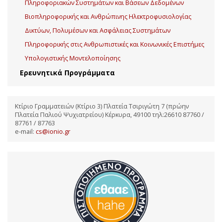
Πληροφοριακών Συστημάτων και Βάσεων Δεδομένων
Βιοπληροφορικής και Ανθρώπινης Ηλεκτροφυσιολογίας
Δικτύων, Πολυμέσων και Ασφάλειας Συστημάτων
Πληροφορικής στις Ανθρωπιστικές και Κοινωνικές Επιστήμες
Υπολογιστικής Μοντελοποίησης
Ερευνητικά Προγράμματα
Κτίριο Γραμματειών (Κτίριο 3) Πλατεία Τσιριγώτη 7 (πρώην
Πλατεία Παλιού Ψυχιατρείου) Κέρκυρα, 49100 τηλ:26610 87760 /
87761 / 87763
e-mail:
cs@ionio.gr