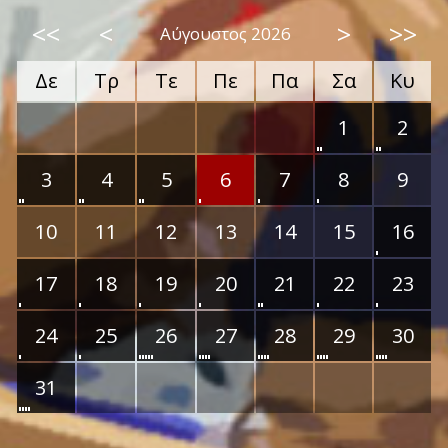
<<
<
>
>>
Αύγουστος 2026
Δε
Τρ
Τε
Πε
Πα
Σα
Κυ
1
2
3
4
5
6
7
8
9
10
11
12
13
14
15
16
17
18
19
20
21
22
23
24
25
26
27
28
29
30
31