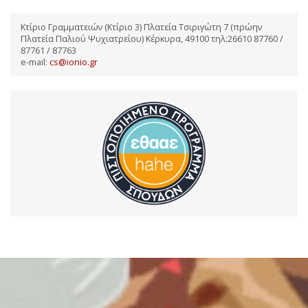
Κτίριο Γραμματειών (Κτίριο 3) Πλατεία Τσιριγώτη 7 (πρώην
Πλατεία Παλιού Ψυχιατρείου) Κέρκυρα, 49100 τηλ:26610 87760 /
87761 / 87763
e-mail:
cs@ionio.gr