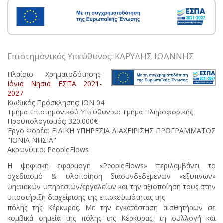
Επιστημονικός Υπεύθυνος: ΚΑΡΥΔΗΣ ΙΩΑΝΝΗΣ
Πλαίσιο Χρηματοδότησης:
Ιόνια Νησιά ΕΣΠΑ 2021-
2027
Κωδικός Πρόσκλησης: ΙΟΝ 04
Τμήμα Επιστημονικού Υπεύθυνου: Τμήμα Πληροφορικής
Προϋπολογισμός: 320.000€
Έργο Φορέα: ΕΙΔΙΚΗ ΥΠΗΡΕΣΙΑ ΔΙΑΧΕΙΡΙΣΗΣ ΠΡΟΓΡΑΜΜΑΤΟΣ
"ΙΟΝΙΑ ΝΗΣΙΑ"
Ακρωνύμιο: PeopleFlows
Η ψηφιακή εφαρμογή «PeopleFlows» περιλαμβάνει το
σχεδιασμό & υλοποίηση διασυνδεδεμένων «έξυπνων»
ψηφιακών υπηρεσιών/εργαλείων και την αξιοποίησή τους στην
υποστήριξη διαχείρισης της επισκεψιμότητας της
πόλης της Κέρκυρας. Με την εγκατάσταση αισθητήρων σε
κομβικά σημεία της πόλης της Κέρκυρας, τη συλλογή και