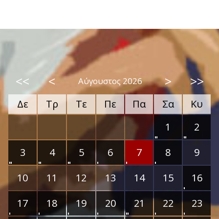
<<
<
>
>>
Αύγουστος 2026
Δε
Τρ
Τε
Πε
Πα
Σα
Κυ
1
2
3
4
5
6
7
8
9
10
11
12
13
14
15
16
17
18
19
20
21
22
23