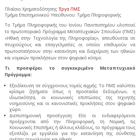
Πλαίσιο Χρηματοδότησης:
Έργα ΠΜΣ
Τμήμα Επιστημονικού Υπεύθυνου: Τμήμα Πληροφορικής
Το Τμήμα Πληροφορικής του Ιονίου Πανεπιστημίου υλοποιεί
το πρωτοποριακό Πρόγραμμα Μεταπτυχιακών Σπουδών (ΠΜΣ)
«Ηθική στην Τεχνολογία της Πληροφορίας», απευθύνεται σε
πτυχιούχους και επαγγελματίες οι οποίοι επιθυμούν να
πρωτοστατήσουν στην κατανόηση και διαχείριση των ηθικών
και νομικών προκλήσεων στον ψηφιακό κόσμο.
Τι προσφέρει το συγκεκριμένο Μεταπτυχιακό
Πρόγραμμα:
Εξειδίκευση σε σύγχρονους τομείς αιχμής: Το ΠΜΣ καλύπτει
κρίσιμα ζητήματα όπως η προστασία δεδομένων, η
ιδιωτικότητα, οι κοινωνικές επιπτώσεις της τεχνητής
νοημοσύνης και οι κανονιστικές προκλήσεις στον ψηφιακό
χώρο.
Διεπιστημονική προσέγγιση: Είτε οι ενδιαφερόμενοι
προέρχονται από την Πληροφορική, τη Νομική, τις
Κοινωνικές Επιστήμες ή άλλους κλάδους, το πρόγραμμα τους
εξοπλίζει με εργαλεία για την κατανόηση της σύνθετης
σχέσης τεχνολογίας και ηθικής.