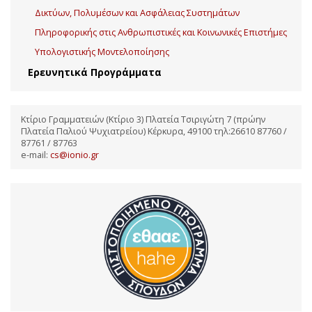
Δικτύων, Πολυμέσων και Ασφάλειας Συστημάτων
Πληροφορικής στις Ανθρωπιστικές και Κοινωνικές Επιστήμες
Υπολογιστικής Μοντελοποίησης
Ερευνητικά Προγράμματα
Κτίριο Γραμματειών (Κτίριο 3) Πλατεία Τσιριγώτη 7 (πρώην
Πλατεία Παλιού Ψυχιατρείου) Κέρκυρα, 49100 τηλ:26610 87760 /
87761 / 87763
e-mail:
cs@ionio.gr