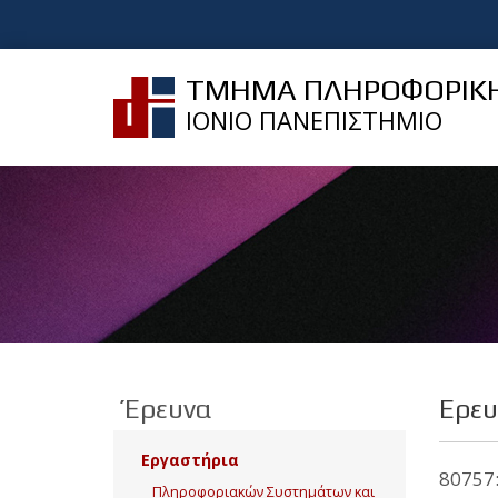
ΤΜΗΜΑ ΠΛΗΡΟΦΟΡΙΚ
ΙΟΝΙΟ ΠΑΝΕΠΙΣΤΗΜΙΟ
Έρευνα
Ερευ
Εργαστήρια
80757:
Πληροφοριακών Συστημάτων και