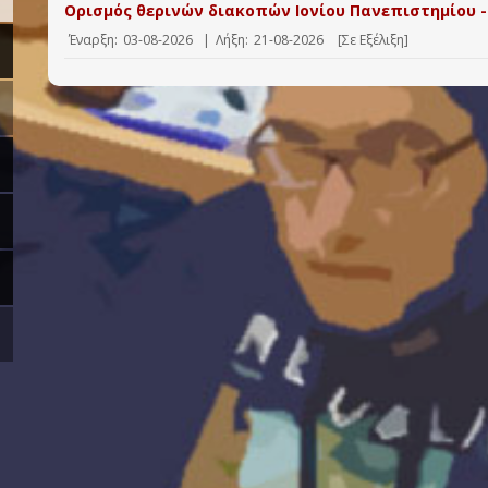
Ορισμός θερινών διακοπών Ιονίου Πανεπιστημίου -
Έναρξη:
03-08-2026
|
Λήξη:
21-08-2026
[Σε Εξέλιξη]