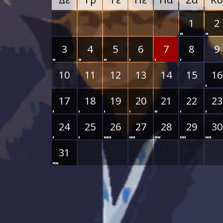
1
2
3
4
5
6
7
8
9
10
11
12
13
14
15
16
17
18
19
20
21
22
23
24
25
26
27
28
29
30
31