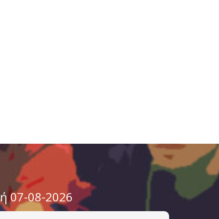
υή 07-08-2026