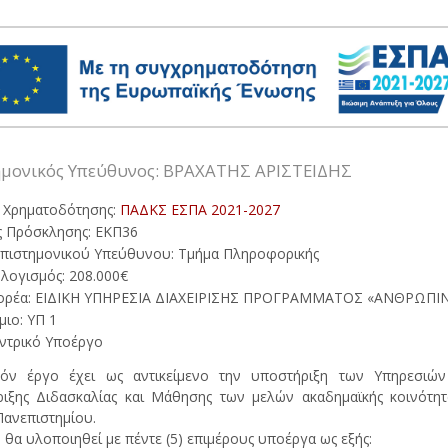
ημονικός Υπεύθυνος: ΒΡΑΧΑΤΗΣ ΑΡΙΣΤΕΙΔΗΣ
 Χρηματοδότησης:
ΠΑΔΚΣ ΕΣΠΑ 2021-2027
 Πρόσκλησης: ΕΚΠ36
πιστημονικού Υπεύθυνου: Τμήμα Πληροφορικής
ογισμός: 208.000€
ορέα: ΕΙΔΙΚΗ ΥΠΗΡΕΣΙΑ ΔΙΑΧΕΙΡΙΣΗΣ ΠΡΟΓΡΑΜΜΑΤΟΣ «ΑΝΘΡΩΠ
ιο: ΥΠ 1
εντρικό Υποέργο
όν έργο έχει ως αντικείμενο την υποστήριξη των Υπηρεσιών 
ιξης Διδασκαλίας και Μάθησης των μελών ακαδημαϊκής κοινότη
Πανεπιστημίου.
 θα υλοποιηθεί με πέντε (5) επιμέρους υποέργα ως εξής: