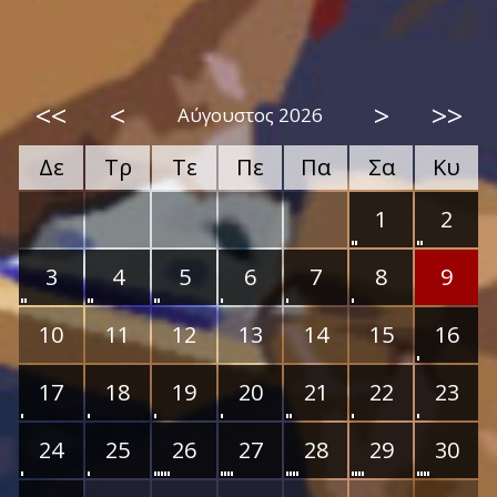
<<
<
>
>>
Αύγουστος 2026
Δε
Τρ
Τε
Πε
Πα
Σα
Κυ
1
2
3
4
5
6
7
8
9
10
11
12
13
14
15
16
17
18
19
20
21
22
23
24
25
26
27
28
29
30