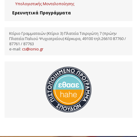
Υπολογιστικής Μοντελοποίησης
Ερευνητικά Προγράμματα
Κτίριο Γραμματειών (Κτίριο 3) Πλατεία Τσιριγώτη 7 (πρώην
Πλατεία Παλιού Ψυχιατρείου) Κέρκυρα, 49100 τηλ:26610 87760 /
87761 / 87763
e-mail:
cs@ionio.gr