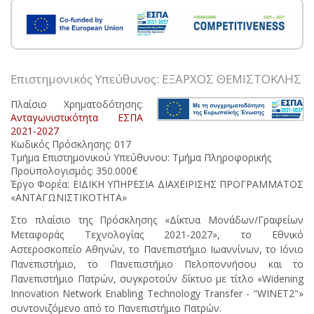
Επιστημονικός Υπεύθυνος: ΕΞΑΡΧΟΣ ΘΕΜΙΣΤΟΚΛΗΣ
Πλαίσιο Χρηματοδότησης:
Ανταγωνιστικότητα ΕΣΠΑ
2021-2027
Κωδικός Πρόσκλησης: 017
Τμήμα Επιστημονικού Υπεύθυνου: Τμήμα Πληροφορικής
Προϋπολογισμός: 350.000€
Έργο Φορέα: ΕΙΔΙΚΗ ΥΠΗΡΕΣΙΑ ΔΙΑΧΕΙΡΙΣΗΣ ΠΡΟΓΡΑΜΜΑΤΟΣ
«ΑΝΤΑΓΩΝΙΣΤΙΚΟΤΗΤΑ»
Στο πλαίσιο της Πρόσκλησης «Δίκτυα Mονάδων/Γραφείων
Μεταφοράς Τεχνολογίας 2021-2027», το Εθνικό
Αστεροσκοπείο Αθηνών, το Πανεπιστήμιο Ιωαννίνων, το Ιόνιο
Πανεπιστήμιο, το Πανεπιστήμιο Πελοποννήσου και το
Πανεπιστήμιο Πατρών, συγκροτούν δίκτυο με τίτλο «Widening
Innovation Network Enabling Technology Transfer - "WINET2"»
συντονιζόμενο από το Πανεπιστήμιο Πατρών.