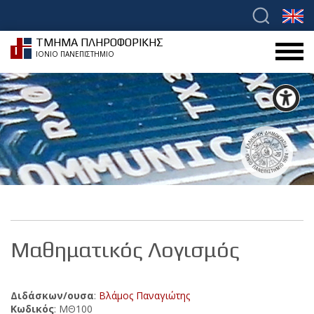
ΤΜΗΜΑ ΠΛΗΡΟΦΟΡΙΚΗΣ
ΙΟΝΙΟ ΠΑΝΕΠΙΣΤΗΜΙΟ
Μαθηματικός Λογισμός
Διδάσκων/ουσα
:
Βλάμος Παναγιώτης
Κωδικός
: ΜΘ100