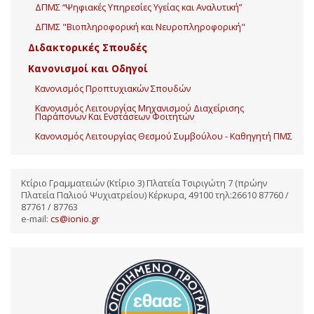
ΔΠΜΣ “Ψηφιακές Υπηρεσίες Υγείας και Αναλυτική”
ΔΠΜΣ "Βιοπληροφορική και Νευροπληροφορική"
Διδακτορικές Σπουδές
Κανονισμοί και Οδηγοί
Κανονισμός Προπτυχιακών Σπουδών
Κανονισμός Λειτουργίας Μηχανισμού Διαχείρισης
Παράπονων Και Ενστάσεων Φοιτητών
Κανονισμός Λειτουργίας Θεσμού Συμβούλου - Καθηγητή ΠΜΣ
Κτίριο Γραμματειών (Κτίριο 3) Πλατεία Τσιριγώτη 7 (πρώην
Πλατεία Παλιού Ψυχιατρείου) Κέρκυρα, 49100 τηλ:26610 87760 /
87761 / 87763
e-mail:
cs@ionio.gr