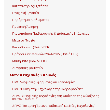
Κατατακτήριες Εξετάσεις
Πτυχιακή Εργασία
Παράρτημα Διπλώματος
Πρακτική Άσκηση
Πιστοποίηση Παιδαγωγικής & Διδακτικής Επάρκειας
Μετά το Πτυχίο
Κατευθύνσεις (Παλιό ΠΠΣ)
Πρόγραμμα Σπουδών 2024-2025 (Παλιό ΠΠΣ)
Μαθήματα (Παλιό ΠΠΣ)
Διαγραφές φοιτητών
Μεταπτυχιακές Σπουδές
ΠΜΣ “Ψηφιακές Εφαρμογές και Καινοτομία”
ΠΜΣ "Ηθική στην Τεχνολογία της Πληροφορίας"
ΔΠΜΣ «Ψηφιακές Τεχνολογίες στη Διοίκηση της Φιλοξενίας
και τον Τουρισμό
ΔΠΜΣ "Ιστορική Έρευνα, Διδακτική και Νέες Τεχνολογίες"