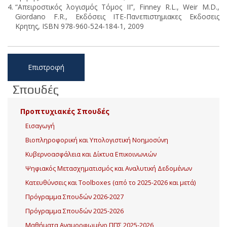
“Απειροστικός λογισμός Τόμος ΙI”, Finney R.L., Weir M.D.,
Giordano F.R., Εκδόσεις ITE-Πανεπιστημιακες Εκδοσεις
Κρητης, ISBN 978-960-524-184-1, 2009
Επιστροφή
Σπουδές
Προπτυχιακές Σπουδές
Εισαγωγή
Βιοπληροφορική και Υπολογιστική Νοημοσύνη
Κυβερνοασφάλεια και Δίκτυα Επικοινωνιών
Ψηφιακός Μετασχηματισμός και Αναλυτική Δεδομένων
Κατευθύνσεις και Toolboxes (από το 2025-2026 και μετά)
Πρόγραμμα Σπουδών 2026-2027
Πρόγραμμα Σπουδών 2025-2026
Μαθήματα Αναμορφωμένο ΠΠΣ 2025-2026