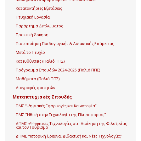
Κατατακτήριες Εξετάσεις
Πτυχιακή Εργασία
Παράρτημα Διπλώματος
Πρακτική Άσκηση
Πιστοποίηση Παιδαγωγικής & Διδακτικής Επάρκειας
Μετά το Πτυχίο
Κατευθύνσεις (Παλιό ΠΠΣ)
Πρόγραμμα Σπουδών 2024-2025 (Παλιό ΠΠΣ)
Μαθήματα (Παλιό ΠΠΣ)
Διαγραφές φοιτητών
Μεταπτυχιακές Σπουδές
ΠΜΣ “Ψηφιακές Εφαρμογές και Καινοτομία”
ΠΜΣ "Ηθική στην Τεχνολογία της Πληροφορίας"
ΔΠΜΣ «Ψηφιακές Τεχνολογίες στη Διοίκηση της Φιλοξενίας
και τον Τουρισμό
ΔΠΜΣ "Ιστορική Έρευνα, Διδακτική και Νέες Τεχνολογίες"