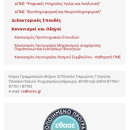
ΔΠΜΣ “Ψηφιακές Υπηρεσίες Υγείας και Αναλυτική”
ΔΠΜΣ "Βιοπληροφορική και Νευροπληροφορική"
Διδακτορικές Σπουδές
Κανονισμοί και Οδηγοί
Κανονισμός Προπτυχιακών Σπουδών
Κανονισμός Λειτουργίας Μηχανισμού Διαχείρισης
Παράπονων Και Ενστάσεων Φοιτητών
Κανονισμός Λειτουργίας Θεσμού Συμβούλου - Καθηγητή ΠΜΣ
Κτίριο Γραμματειών (Κτίριο 3) Πλατεία Τσιριγώτη 7 (πρώην
Πλατεία Παλιού Ψυχιατρείου) Κέρκυρα, 49100 τηλ:26610 87760 /
87761 / 87763
e-mail:
cs@ionio.gr