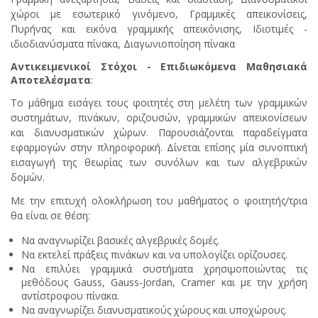
χώροι με εσωτερικό γινόμενο, Γραμμικές απεικονίσεις,
Πυρήνας και εικόνα γραμμικής απεικόνισης, Ιδιοτιμές -
ιδιοδιανύσματα πίνακα, Διαγωνιοποίηση πίνακα
Αντικειμενικοί Στόχοι - Επιδιωκόμενα Μαθησιακά
Αποτελέσματα
:
Το μάθημα εισάγει τους φοιτητές στη μελέτη των γραμμικών
συστημάτων, πινάκων, οριζουσών, γραμμικών απεικονίσεων
και διανυσματικών χώρων. Παρουσιάζονται παραδείγματα
εφαρμογών στην πληροφορική. Δίνεται επίσης μία συνοπτική
εισαγωγή της θεωρίας των συνόλων και των αλγεβρικών
δομών.
Με την επιτυχή ολοκλήρωση του μαθήματος ο φοιτητής/τρια
θα είναι σε θέση:
Να αναγνωρίζει βασικές αλγεβρικές δομές.
Να εκτελεί πράξεις πινάκων και να υπολογίζει ορίζουσες.
Να επιλύει γραμμικά συστήματα χρησιμοποιώντας τις
μεθόδους Gauss, Gauss-Jordan, Cramer και με την χρήση
αντίστροφου πίνακα.
Να αναγνωρίζει διανυσματικούς χώρους και υποχώρους.