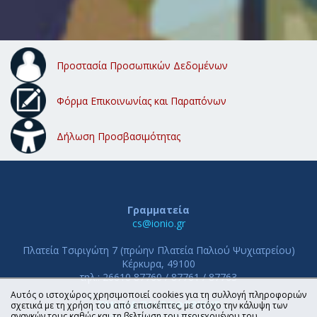
Προστασία Προσωπικών Δεδομένων
Φόρμα Επικοινωνίας και Παραπόνων
Δήλωση Προσβασιμότητας
Γραμματεία
cs@ionio.gr
Πλατεία Τσιριγώτη 7 (πρώην Πλατεία Παλιού Ψυχιατρείου)
Κέρκυρα, 49100
τηλ.: 26610 87760 / 87761 / 87763
Αυτός ο ιστοχώρος χρησιμοποιεί cookies για τη συλλογή πληροφοριών
ΤΜΗΜΑ ΠΛΗΡΟΦΟΡΙΚΗΣ
σχετικά με τη χρήση του από επισκέπτες, με στόχο την κάλυψη των
αναγκών τους καθώς και τη βελτίωση του περιεχομένου του