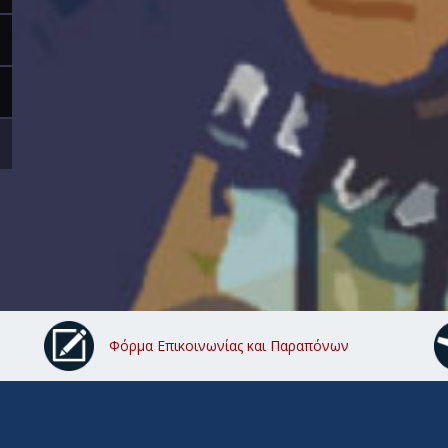
Φόρμα Επικοινωνίας και Παραπόνων