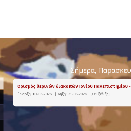
>
Σήμερα
, Παρασκε
Ορισμός θερινών διακοπών Ιονίου Πανεπιστημίου -
Έναρξη:
03-08-2026
|
Λήξη:
21-08-2026
[Σε Εξέλιξη]