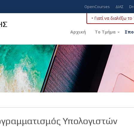
OpenCourses
ΔΙΑΣ
Dr
• Γιατί να διαλέξω τ
ΗΣ
Αρχική
Το Τμήμα
Σπο
γραμματισμός Υπολογιστών