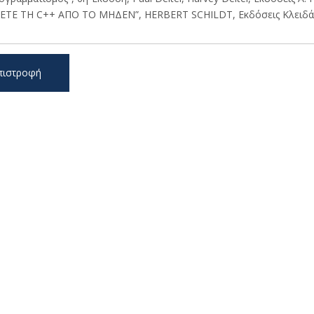
ΤΕ ΤΗ C++ ΑΠΟ ΤΟ ΜΗΔΕΝ”, HERBERT SCHILDT, Εκδόσεις Κλειδάρι
πιστροφή