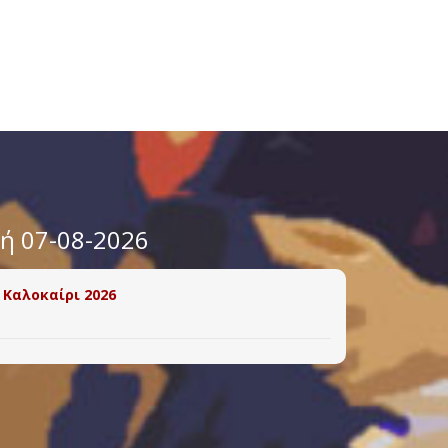
υή 07-08-2026
 Καλοκαίρι 2026