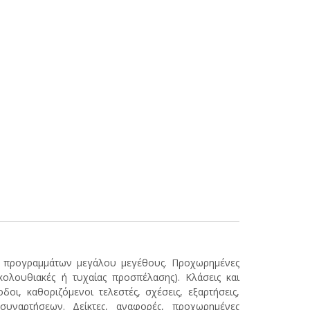
γή προγραμμάτων μεγάλου μεγέθους. Προχωρημένες
κολουθιακές ή τυχαίας προσπέλασης). Κλάσεις και
δοι, καθοριζόμενοι τελεστές, σχέσεις, εξαρτήσεις,
υναρτήσεων. Δείκτες, αναφορές, προχωρημένες