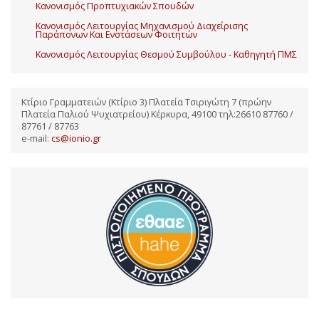
Κανονισμός Προπτυχιακών Σπουδών
Κανονισμός Λειτουργίας Μηχανισμού Διαχείρισης
Παράπονων Και Ενστάσεων Φοιτητών
Κανονισμός Λειτουργίας Θεσμού Συμβούλου - Καθηγητή ΠΜΣ
Κτίριο Γραμματειών (Κτίριο 3) Πλατεία Τσιριγώτη 7 (πρώην
Πλατεία Παλιού Ψυχιατρείου) Κέρκυρα, 49100 τηλ:26610 87760 /
87761 / 87763
e-mail:
cs@ionio.gr