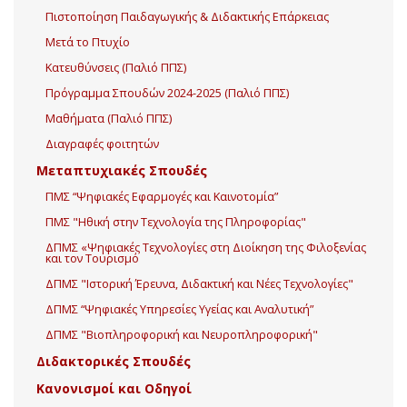
Πιστοποίηση Παιδαγωγικής & Διδακτικής Επάρκειας
Μετά το Πτυχίο
Κατευθύνσεις (Παλιό ΠΠΣ)
Πρόγραμμα Σπουδών 2024-2025 (Παλιό ΠΠΣ)
Μαθήματα (Παλιό ΠΠΣ)
Διαγραφές φοιτητών
Μεταπτυχιακές Σπουδές
ΠΜΣ “Ψηφιακές Εφαρμογές και Καινοτομία”
ΠΜΣ "Ηθική στην Τεχνολογία της Πληροφορίας"
ΔΠΜΣ «Ψηφιακές Τεχνολογίες στη Διοίκηση της Φιλοξενίας
και τον Τουρισμό
ΔΠΜΣ "Ιστορική Έρευνα, Διδακτική και Νέες Τεχνολογίες"
ΔΠΜΣ “Ψηφιακές Υπηρεσίες Υγείας και Αναλυτική”
ΔΠΜΣ "Βιοπληροφορική και Νευροπληροφορική"
Διδακτορικές Σπουδές
Κανονισμοί και Οδηγοί