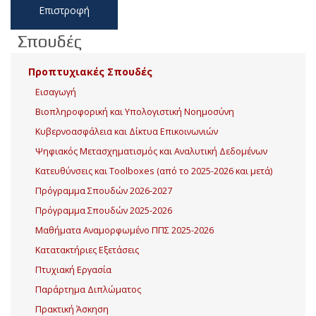
Επιστροφή
Σπουδές
Προπτυχιακές Σπουδές
Εισαγωγή
Βιοπληροφορική και Υπολογιστική Νοημοσύνη
Κυβερνοασφάλεια και Δίκτυα Επικοινωνιών
Ψηφιακός Μετασχηματισμός και Αναλυτική Δεδομένων
Κατευθύνσεις και Toolboxes (από το 2025-2026 και μετά)
Πρόγραμμα Σπουδών 2026-2027
Πρόγραμμα Σπουδών 2025-2026
Μαθήματα Αναμορφωμένο ΠΠΣ 2025-2026
Κατατακτήριες Εξετάσεις
Πτυχιακή Εργασία
Παράρτημα Διπλώματος
Πρακτική Άσκηση