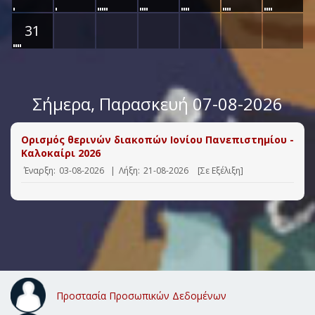
31
Σήμερα
, Παρασκευή 07-08-2026
Ορισμός θερινών διακοπών Ιονίου Πανεπιστημίου -
Καλοκαίρι 2026
Έναρξη:
03-08-2026
|
Λήξη:
21-08-2026
[Σε Εξέλιξη]
Προστασία Προσωπικών Δεδομένων