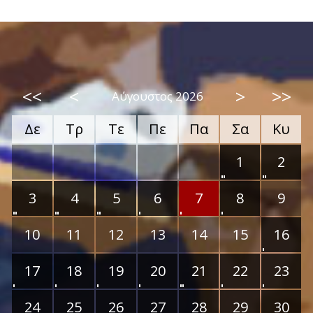
<<
<
>
>>
Αύγουστος 2026
Δε
Τρ
Τε
Πε
Πα
Σα
Κυ
1
2
3
4
5
6
7
8
9
10
11
12
13
14
15
16
17
18
19
20
21
22
23
24
25
26
27
28
29
30