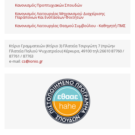
Κανονισμός Προπτυχιακών Σπουδών
Κανονισμός Λειτουργίας Μηχανισμού Διαχείρισης
Παράπονων Και Ενστάσεων Φοιτητών
Κανονισμός Λειτουργίας Θεσμού Συμβούλου - Καθηγητή ΠΜΣ
Κτίριο Γραμματειών (Κτίριο 3) Πλατεία Τσιριγώτη 7 (πρώην
Πλατεία Παλιού Ψυχιατρείου) Κέρκυρα, 49100 τηλ:26610 87760 /
87761 / 87763
e-mail:
cs@ionio.gr