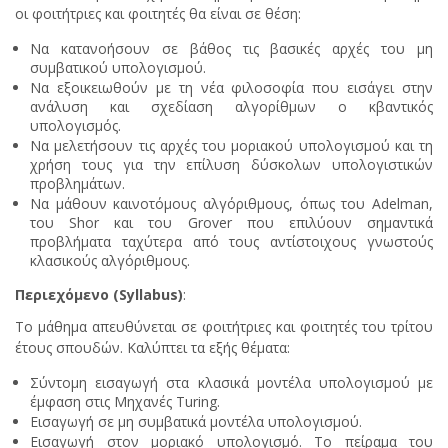
οι φοιτήτριες και φοιτητές θα είναι σε θέση:
Να κατανοήσουν σε βάθος τις βασικές αρχές του μη
συμβατικού υπολογισμού.
Να εξοικειωθούν με τη νέα φιλοσοφία που εισάγει στην
ανάλυση και σχεδίαση αλγορίθμων ο κβαντικός
υπολογισμός.
Να μελετήσουν τις αρχές του μοριακού υπολογισμού και τη
χρήση τους για την επίλυση δύσκολων υπολογιστικών
προβλημάτων.
Να μάθουν καινοτόμους αλγόριθμους, όπως του Adelman,
του Shor και του Grover που επιλύουν σημαντικά
προβλήματα ταχύτερα από τους αντίστοιχους γνωστούς
κλασικούς αλγόριθμους.
Περιεχόμενο (Syllabus)
:
Το μάθημα απευθύνεται σε φοιτήτριες και φοιτητές του τρίτου
έτους σπουδών. Καλύπτει τα εξής θέματα:
Σύντομη εισαγωγή στα κλασικά μοντέλα υπολογισμού με
έμφαση στις Μηχανές Turing.
Εισαγωγή σε μη συμβατικά μοντέλα υπολογισμού.
Εισαγωγή στον μοριακό υπολογισμό. Το πείραμα του