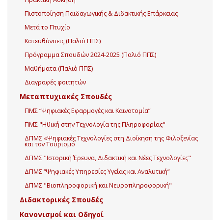
Πιστοποίηση Παιδαγωγικής & Διδακτικής Επάρκειας
Μετά το Πτυχίο
Κατευθύνσεις (Παλιό ΠΠΣ)
Πρόγραμμα Σπουδών 2024-2025 (Παλιό ΠΠΣ)
Μαθήματα (Παλιό ΠΠΣ)
Διαγραφές φοιτητών
Μεταπτυχιακές Σπουδές
ΠΜΣ “Ψηφιακές Εφαρμογές και Καινοτομία”
ΠΜΣ "Ηθική στην Τεχνολογία της Πληροφορίας"
ΔΠΜΣ «Ψηφιακές Τεχνολογίες στη Διοίκηση της Φιλοξενίας
και τον Τουρισμό
ΔΠΜΣ "Ιστορική Έρευνα, Διδακτική και Νέες Τεχνολογίες"
ΔΠΜΣ “Ψηφιακές Υπηρεσίες Υγείας και Αναλυτική”
ΔΠΜΣ "Βιοπληροφορική και Νευροπληροφορική"
Διδακτορικές Σπουδές
Κανονισμοί και Οδηγοί