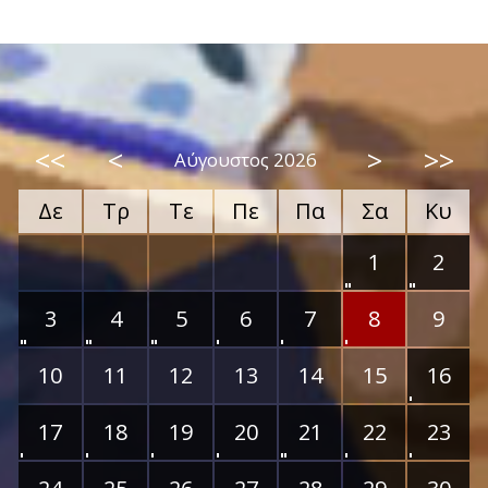
<<
<
>
>>
Αύγουστος 2026
Δε
Τρ
Τε
Πε
Πα
Σα
Κυ
1
2
3
4
5
6
7
8
9
10
11
12
13
14
15
16
17
18
19
20
21
22
23