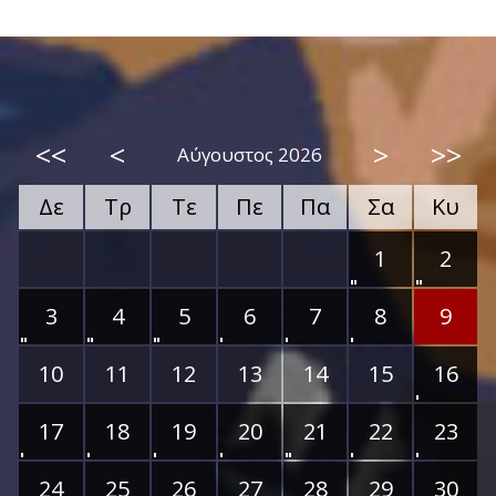
<<
<
>
>>
Αύγουστος 2026
Δε
Τρ
Τε
Πε
Πα
Σα
Κυ
1
2
3
4
5
6
7
8
9
10
11
12
13
14
15
16
17
18
19
20
21
22
23
24
25
26
27
28
29
30