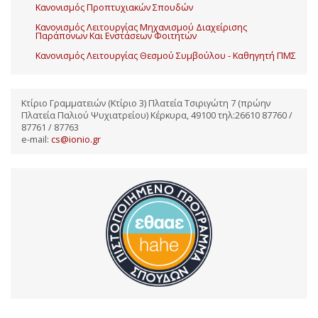
Κανονισμός Προπτυχιακών Σπουδών
Κανονισμός Λειτουργίας Μηχανισμού Διαχείρισης
Παράπονων Και Ενστάσεων Φοιτητών
Κανονισμός Λειτουργίας Θεσμού Συμβούλου - Καθηγητή ΠΜΣ
Κτίριο Γραμματειών (Κτίριο 3) Πλατεία Τσιριγώτη 7 (πρώην
Πλατεία Παλιού Ψυχιατρείου) Κέρκυρα, 49100 τηλ:26610 87760 /
87761 / 87763
e-mail:
cs@ionio.gr