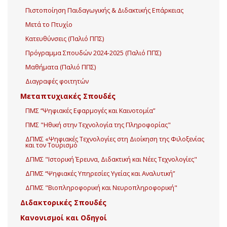
Πιστοποίηση Παιδαγωγικής & Διδακτικής Επάρκειας
Μετά το Πτυχίο
Κατευθύνσεις (Παλιό ΠΠΣ)
Πρόγραμμα Σπουδών 2024-2025 (Παλιό ΠΠΣ)
Μαθήματα (Παλιό ΠΠΣ)
Διαγραφές φοιτητών
Μεταπτυχιακές Σπουδές
ΠΜΣ “Ψηφιακές Εφαρμογές και Καινοτομία”
ΠΜΣ "Ηθική στην Τεχνολογία της Πληροφορίας"
ΔΠΜΣ «Ψηφιακές Τεχνολογίες στη Διοίκηση της Φιλοξενίας
και τον Τουρισμό
ΔΠΜΣ "Ιστορική Έρευνα, Διδακτική και Νέες Τεχνολογίες"
ΔΠΜΣ “Ψηφιακές Υπηρεσίες Υγείας και Αναλυτική”
ΔΠΜΣ "Βιοπληροφορική και Νευροπληροφορική"
Διδακτορικές Σπουδές
Κανονισμοί και Οδηγοί