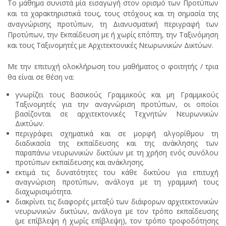
Το μάθημα συνιστά μία εισαγωγή στον ορισμό των Προτύπων
και τα χαρακτηριστικά τους, τους στόχους και τη σημασία της
αναγνώρισης προτύπων, τη Διανυσματική περιγραφή των
Προτύπων, την Εκπαίδευση με ή χωρίς επόπτη, την Ταξινόμηση
και τους Ταξινομητές με Αρχιτεκτονικές Νεωρωνικών Δικτύων.
Με την επιτυχή ολοκλήρωση του μαθήματος ο φοιτητής / τρια
θα είναι σε θέση να:
γνωρίζει τους Βασικούς Γραμμικούς και μη Γραμμικούς
Ταξινομητές για την αναγνώριση προτύπων, οι οποίοι
βασίζονται σε αρχιτεκτονικές Τεχνητών Νευρωνικών
Δικτύων.
περιγράφει σχηματικά και σε μορφή αλγορίθμου τη
διαδικασία της εκπαίδευσης και της ανάκλησης των
παραπάνω νευρωνικών δικτύων με τη χρήση ενός συνόλου
προτύπων εκπαίδευσης και ανάκλησης.
εκτιμά τις δυνατότητες του κάθε δικτύου για επιτυχή
αναγνώριση προτύπων, ανάλογα με τη γραμμική τους
διαχωρισιμότητα.
διακρίνει τις διαφορές μεταξύ των διάφορων αρχιτεκτονικών
νευρωνικών δικτύων, ανάλογα με τον τρόπο εκπαίδευσης
(με επίβλεψη ή χωρίς επίβλεψη), τον τρόπο τροφοδότησης