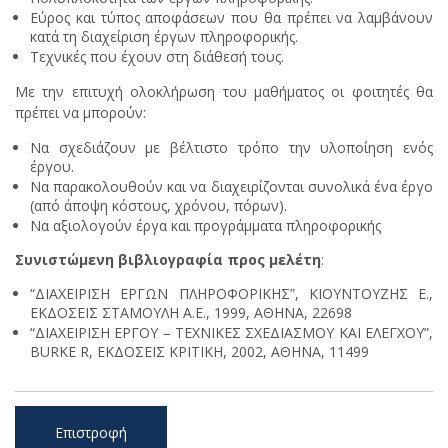
Εύρος και τύπος αποφάσεων που θα πρέπει να λαμβάνουν
κατά τη διαχείριση έργων πληροφορικής.
Τεχνικές που έχουν στη διάθεσή τους.
Με την επιτυχή ολοκλήρωση του μαθήματος οι φοιτητές θα
πρέπει να μπορούν:
Να σχεδιάζουν με βέλτιστο τρόπο την υλοποίηση ενός
έργου.
Να παρακολουθούν και να διαχειρίζονται συνολικά ένα έργο
(από άποψη κόστους, χρόνου, πόρων).
Να αξιολογούν έργα και προγράμματα πληροφορικής
Συνιστώμενη βιβλιογραφία προς μελέτη
:
“ΔΙΑΧΕΙΡΙΣΗ ΕΡΓΩΝ ΠΛΗΡΟΦΟΡΙΚΗΣ”, ΚΙΟΥΝΤΟΥΖΗΣ Ε.,
ΕΚΔΟΣΕΙΣ ΣΤΑΜΟΥΛΗ Α.Ε., 1999, ΑΘΗΝΑ, 22698
“ΔΙΑΧΕΙΡΙΣΗ ΕΡΓΟΥ – ΤΕΧΝΙΚΕΣ ΣΧΕΔΙΑΣΜΟΥ ΚΑΙ ΕΛΕΓΧΟΥ”,
BURKE R, ΕΚΔΟΣΕΙΣ ΚΡΙΤΙΚΗ, 2002, ΑΘΗΝΑ, 11499
Επιστροφή