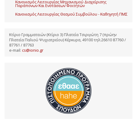
Κανονισμός Λειτουργίας Μηχανισμού Διαχείρισης
Παράπονων Και Ενστάσεων Φοιτητών
Κανονισμός Λειτουργίας Θεσμού Συμβούλου - Καθηγητή ΠΜΣ
Κτίριο Γραμματειών (Κτίριο 3) Πλατεία Τσιριγώτη 7 (πρώην
Πλατεία Παλιού Ψυχιατρείου) Κέρκυρα, 49100 τηλ:26610 87760 /
87761 / 87763
e-mail:
cs@ionio.gr