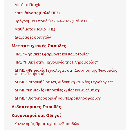
Μετά το Πτυχίο
Κατευθύνσεις (Παλιό ΠΠΣ)
Πρόγραμμα Σπουδών 2024-2025 (Παλιό ΠΠΣ)
Μαθήματα (Παλιό ΠΠΣ)
Διαγραφές φοιτητών
Μεταπτυχιακές Σπουδές
ΠΜΣ “Ψηφιακές Εφαρμογές και Καινοτομία”
ΠΜΣ "Ηθική στην Τεχνολογία της Πληροφορίας"
ΔΠΜΣ «Ψηφιακές Τεχνολογίες στη Διοίκηση της Φιλοξενίας
και τον Τουρισμό
ΔΠΜΣ "Ιστορική Έρευνα, Διδακτική και Νέες Τεχνολογίες"
ΔΠΜΣ “Ψηφιακές Υπηρεσίες Υγείας και Αναλυτική”
ΔΠΜΣ "Βιοπληροφορική και Νευροπληροφορική"
Διδακτορικές Σπουδές
Κανονισμοί και Οδηγοί
Κανονισμός Προπτυχιακών Σπουδών