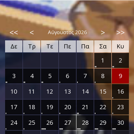
<<
<
>
>>
Αύγουστος 2026
Δε
Τρ
Τε
Πε
Πα
Σα
Κυ
1
2
3
4
5
6
7
8
9
10
11
12
13
14
15
16
17
18
19
20
21
22
23
24
25
26
27
28
29
30