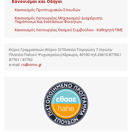
Κανονισμοί και Οδηγοί
Κανονισμός Προπτυχιακών Σπουδών
Κανονισμός Λειτουργίας Μηχανισμού Διαχείρισης
Παράπονων Και Ενστάσεων Φοιτητών
Κανονισμός Λειτουργίας Θεσμού Συμβούλου - Καθηγητή ΠΜΣ
Κτίριο Γραμματειών (Κτίριο 3) Πλατεία Τσιριγώτη 7 (πρώην
Πλατεία Παλιού Ψυχιατρείου) Κέρκυρα, 49100 τηλ:26610 87760 /
87761 / 87763
e-mail:
cs@ionio.gr