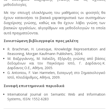
μεθοδολογίες.
Με την επιτυχή ολοκλήρωση του μαθήματος οι φοιτητές θα
έχουν κατανοήσει τα βασικά χαρακτηριστικά των συστημάτων
διαχείρισης γνώσης, καθώς και θα έχουν λάβει γνώση των
βασικών εργαλείων, αλγορίθμων και μεθοδολογιών τα οποία
αυτά πραγματεύονται.
Συνιστώμενη βιβλιογραφία προς μελέτη
:
R. Brachman, H. Levesque, Knowledge Representation and
Reasoning, Morgan Kaufmann Publishers, 2004.
Μ. Βαζιργιάννης, Μ. Χαλκίδη, Εξόρυξη γνώσης από βάσεις
δεδομένων και τον Παγκόσμιο Ιστό, Γ. Δαρδανος-Κ.
Δαρδανος Ο.Ε., Αθήνα, 2005.
G. Antoniou, F. Van Harmelen, Εισαγωγή στο Σημασιολογικό
Ιστό, Κλειδάριθμος, Αθήνα, 2009.
Συναφή επιστημονικά περιοδικά
International Journal on Semantic Web and Information
Systems, ISSN: 1552-6283