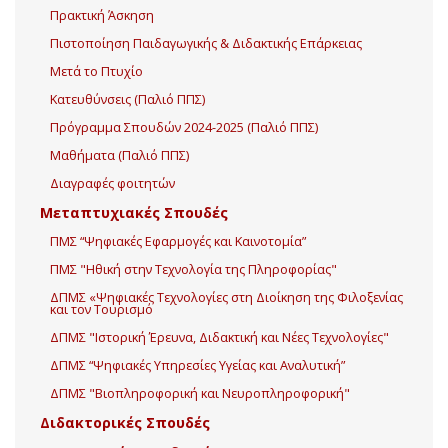
Πρακτική Άσκηση
Πιστοποίηση Παιδαγωγικής & Διδακτικής Επάρκειας
Μετά το Πτυχίο
Κατευθύνσεις (Παλιό ΠΠΣ)
Πρόγραμμα Σπουδών 2024-2025 (Παλιό ΠΠΣ)
Μαθήματα (Παλιό ΠΠΣ)
Διαγραφές φοιτητών
Μεταπτυχιακές Σπουδές
ΠΜΣ “Ψηφιακές Εφαρμογές και Καινοτομία”
ΠΜΣ "Ηθική στην Τεχνολογία της Πληροφορίας"
ΔΠΜΣ «Ψηφιακές Τεχνολογίες στη Διοίκηση της Φιλοξενίας
και τον Τουρισμό
ΔΠΜΣ "Ιστορική Έρευνα, Διδακτική και Νέες Τεχνολογίες"
ΔΠΜΣ “Ψηφιακές Υπηρεσίες Υγείας και Αναλυτική”
ΔΠΜΣ "Βιοπληροφορική και Νευροπληροφορική"
Διδακτορικές Σπουδές