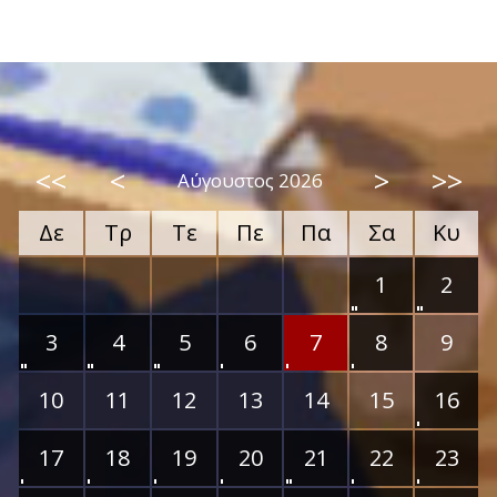
<<
<
>
>>
Αύγουστος 2026
Δε
Τρ
Τε
Πε
Πα
Σα
Κυ
1
2
3
4
5
6
7
8
9
10
11
12
13
14
15
16
17
18
19
20
21
22
23