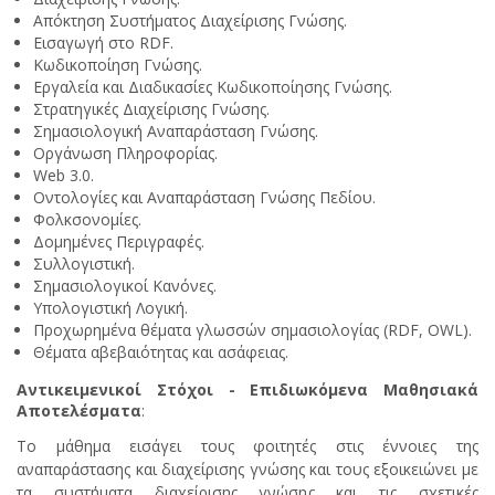
Απόκτηση Συστήματος Διαχείρισης Γνώσης.
Εισαγωγή στο RDF.
Κωδικοποίηση Γνώσης.
Εργαλεία και Διαδικασίες Κωδικοποίησης Γνώσης.
Στρατηγικές Διαχείρισης Γνώσης.
Σημασιολογική Αναπαράσταση Γνώσης.
Οργάνωση Πληροφορίας.
Web 3.0.
Οντολογίες και Αναπαράσταση Γνώσης Πεδίου.
Φολκσονομίες.
Δομημένες Περιγραφές.
Συλλογιστική.
Σημασιολογικοί Κανόνες.
Υπολογιστική Λογική.
Προχωρημένα θέματα γλωσσών σημασιολογίας (RDF, OWL).
Θέματα αβεβαιότητας και ασάφειας.
Αντικειμενικοί Στόχοι - Επιδιωκόμενα Μαθησιακά
Αποτελέσματα
:
Το μάθημα εισάγει τους φοιτητές στις έννοιες της
αναπαράστασης και διαχείρισης γνώσης και τους εξοικειώνει με
τα συστήματα διαχείρισης γνώσης και τις σχετικές