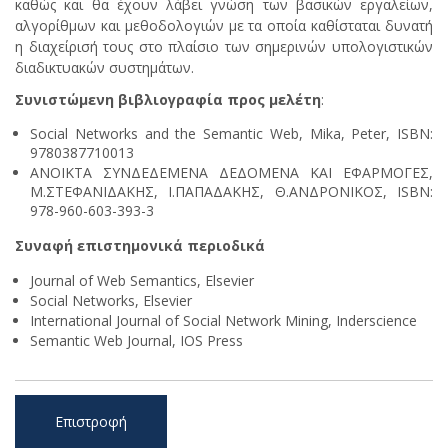
καθώς και θα έχουν λάβει γνώση των βασικών εργαλείων,
αλγορίθμων και μεθοδολογιών με τα οποία καθίσταται δυνατή
η διαχείρισή τους στο πλαίσιο των σημερινών υπολογιστικών
διαδικτυακών συστημάτων.
Συνιστώμενη βιβλιογραφία προς μελέτη
:
Social Networks and the Semantic Web, Mika, Peter, ISBN:
9780387710013
ΑΝΟΙΚΤΑ ΣΥΝΔΕΔΕΜΕΝΑ ΔΕΔΟΜΕΝΑ ΚΑΙ ΕΦΑΡΜΟΓΕΣ,
Μ.ΣΤΕΦΑΝΙΔΑΚΗΣ, Ι.ΠΑΠΑΔΑΚΗΣ, Θ.ΑΝΔΡΟΝΙΚΟΣ, ISBN:
978-960-603-393-3
Συναφή επιστημονικά περιοδικά
Journal of Web Semantics, Elsevier
Social Networks, Elsevier
International Journal of Social Network Mining, Inderscience
Semantic Web Journal, IOS Press
Επιστροφή