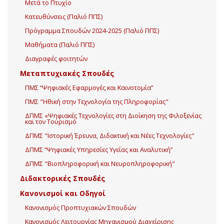
Μετά το Πτυχίο
Κατευθύνσεις (Παλιό ΠΠΣ)
Πρόγραμμα Σπουδών 2024-2025 (Παλιό ΠΠΣ)
Μαθήματα (Παλιό ΠΠΣ)
Διαγραφές φοιτητών
Μεταπτυχιακές Σπουδές
ΠΜΣ “Ψηφιακές Εφαρμογές και Καινοτομία”
ΠΜΣ "Ηθική στην Τεχνολογία της Πληροφορίας"
ΔΠΜΣ «Ψηφιακές Τεχνολογίες στη Διοίκηση της Φιλοξενίας
και τον Τουρισμό
ΔΠΜΣ "Ιστορική Έρευνα, Διδακτική και Νέες Τεχνολογίες"
ΔΠΜΣ “Ψηφιακές Υπηρεσίες Υγείας και Αναλυτική”
ΔΠΜΣ "Βιοπληροφορική και Νευροπληροφορική"
Διδακτορικές Σπουδές
Κανονισμοί και Οδηγοί
Κανονισμός Προπτυχιακών Σπουδών
Κανονισμός Λειτουργίας Μηχανισμού Διαχείρισης