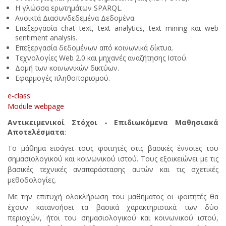
Η γλώσσα ερωτημάτων SPARQL.
Ανοικτά Διασυνδεδεμένα Δεδομένα.
Επεξεργασία chat text, text analytics, text mining και web
sentiment analysis.
Επεξεργασία δεδομένων από κοινωνικά δίκτυα.
Τεχνολογίες Web 2.0 και μηχανές αναζήτησης Ιστού.
Δομή των κοινωνικών δικτύων.
Εφαρμογές πληθοπορισμού.
e-class
Module webpage
Αντικειμενικοί Στόχοι - Επιδιωκόμενα Μαθησιακά
Αποτελέσματα
:
Το μάθημα εισάγει τους φοιτητές στις βασικές έννοιες του
σημασιολογικού και κοινωνικού ιστού. Τους εξοικειώνει με τις
βασικές τεχνικές αναπαράστασης αυτών και τις σχετικές
μεθοδολογίες.
Με την επιτυχή ολοκλήρωση του μαθήματος οι φοιτητές θα
έχουν κατανοήσει τα βασικά χαρακτηριστικά των δύο
περιοχών, ήτοι του σημασιολογικού και κοινωνικού ιστού,