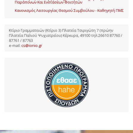
Παράπονων Και Ενστάσεων Φοιτητών
Κανονισμός Λειτουργίας Θεσμού Συμβούλου - Καθηγητή ΠΜΣ
Κτίριο Γραμματειών (Κτίριο 3) Πλατεία Τσιριγώτη 7 (πρώην
Πλατεία Παλιού Ψυχιατρείου) Κέρκυρα, 49100 τηλ:26610 87760 /
87761 / 87763
e-mail:
cs@ionio.gr