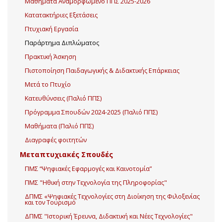
Μαθήματα Αναμορφωμένο ΠΠΣ 2025-2026
Κατατακτήριες Εξετάσεις
Πτυχιακή Εργασία
Παράρτημα Διπλώματος
Πρακτική Άσκηση
Πιστοποίηση Παιδαγωγικής & Διδακτικής Επάρκειας
Μετά το Πτυχίο
Κατευθύνσεις (Παλιό ΠΠΣ)
Πρόγραμμα Σπουδών 2024-2025 (Παλιό ΠΠΣ)
Μαθήματα (Παλιό ΠΠΣ)
Διαγραφές φοιτητών
Μεταπτυχιακές Σπουδές
ΠΜΣ “Ψηφιακές Εφαρμογές και Καινοτομία”
ΠΜΣ "Ηθική στην Τεχνολογία της Πληροφορίας"
ΔΠΜΣ «Ψηφιακές Τεχνολογίες στη Διοίκηση της Φιλοξενίας
και τον Τουρισμό
ΔΠΜΣ "Ιστορική Έρευνα, Διδακτική και Νέες Τεχνολογίες"