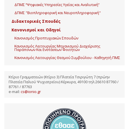
ΔΠΜΣ “Ψηφιακές Υπηρεσίες Υγείας και Αναλυτική”
ΔΠΜΣ "Βιοπληροφορική και Νευροπληροφορική"
Διδακτορικές Σπουδές
Κανονισμοί και Οδηγοί
Κανονισμός Προπτυχιακών Σπουδών
Κανονισμός Λειτουργίας Μηχανισμού Διαχείρισης
Παράπονων Και Ενστάσεων Φοιτητών
Κανονισμός Λειτουργίας Θεσμού Συμβούλου - Καθηγητή ΠΜΣ
Κτίριο Γραμματειών (Κτίριο 3) Πλατεία Τσιριγώτη 7 (πρώην
Πλατεία Παλιού Ψυχιατρείου) Κέρκυρα, 49100 τηλ:26610 87760 /
87761 / 87763
e-mail:
cs@ionio.gr