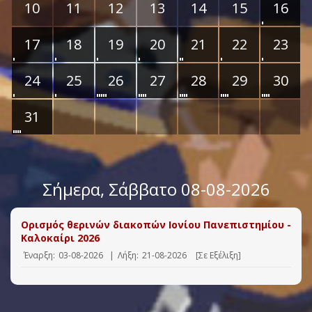
10
11
12
13
14
15
16
17
18
19
20
21
22
23
24
25
26
27
28
29
30
31
Σήμερα
, Σάββατο 08-08-2026
Ορισμός θερινών διακοπών Ιονίου Πανεπιστημίου -
Καλοκαίρι 2026
Έναρξη:
03-08-2026
|
Λήξη:
21-08-2026
[Σε Εξέλιξη]