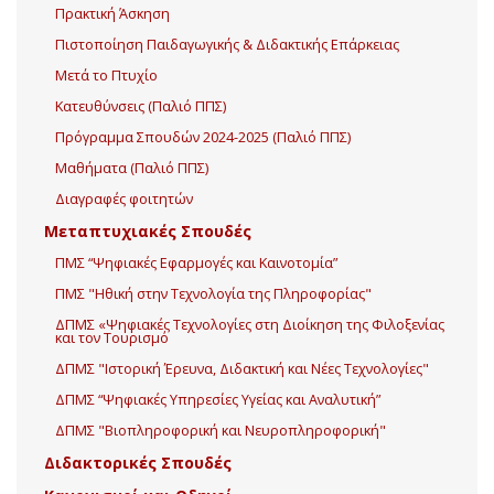
Πρακτική Άσκηση
Πιστοποίηση Παιδαγωγικής & Διδακτικής Επάρκειας
Μετά το Πτυχίο
Κατευθύνσεις (Παλιό ΠΠΣ)
Πρόγραμμα Σπουδών 2024-2025 (Παλιό ΠΠΣ)
Μαθήματα (Παλιό ΠΠΣ)
Διαγραφές φοιτητών
Μεταπτυχιακές Σπουδές
ΠΜΣ “Ψηφιακές Εφαρμογές και Καινοτομία”
ΠΜΣ "Ηθική στην Τεχνολογία της Πληροφορίας"
ΔΠΜΣ «Ψηφιακές Τεχνολογίες στη Διοίκηση της Φιλοξενίας
και τον Τουρισμό
ΔΠΜΣ "Ιστορική Έρευνα, Διδακτική και Νέες Τεχνολογίες"
ΔΠΜΣ “Ψηφιακές Υπηρεσίες Υγείας και Αναλυτική”
ΔΠΜΣ "Βιοπληροφορική και Νευροπληροφορική"
Διδακτορικές Σπουδές