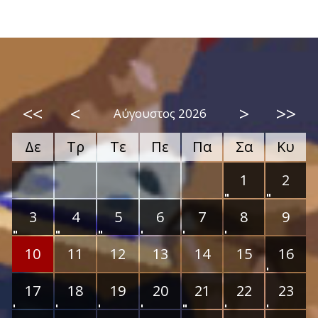
<<
<
>
>>
Αύγουστος 2026
Δε
Τρ
Τε
Πε
Πα
Σα
Κυ
1
2
3
4
5
6
7
8
9
10
11
12
13
14
15
16
17
18
19
20
21
22
23