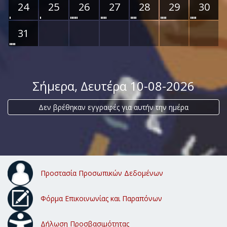
24
25
26
27
28
29
30
31
Σήμερα
, Δευτέρα 10-08-2026
Δεν βρέθηκαν εγγραφές για αυτήν την ημέρα
Προστασία Προσωπικών Δεδομένων
Φόρμα Επικοινωνίας και Παραπόνων
Δήλωση Προσβασιμότητας