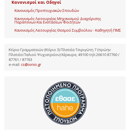
Κανονισμοί και Οδηγοί
Κανονισμός Προπτυχιακών Σπουδών
Κανονισμός Λειτουργίας Μηχανισμού Διαχείρισης
Παράπονων Και Ενστάσεων Φοιτητών
Κανονισμός Λειτουργίας Θεσμού Συμβούλου - Καθηγητή ΠΜΣ
Κτίριο Γραμματειών (Κτίριο 3) Πλατεία Τσιριγώτη 7 (πρώην
Πλατεία Παλιού Ψυχιατρείου) Κέρκυρα, 49100 τηλ:26610 87760 /
87761 / 87763
e-mail:
cs@ionio.gr