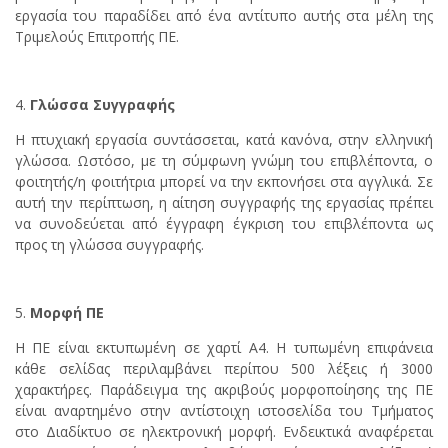
εργασία του παραδίδει από ένα αντίτυπο αυτής στα μέλη της
Τριμελούς Επιτροπής ΠΕ.
Γλώσσα Συγγραφής
Η πτυχιακή εργασία συντάσσεται, κατά κανόνα, στην ελληνική
γλώσσα. Ωστόσο, με τη σύμφωνη γνώμη του επιβλέποντα, ο
φοιτητής/η φοιτήτρια μπορεί να την εκπονήσει στα αγγλικά. Σε
αυτή την περίπτωση, η αίτηση συγγραφής της εργασίας πρέπει
να συνοδεύεται από έγγραφη έγκριση του επιβλέποντα ως
προς τη γλώσσα συγγραφής.
Μορφή ΠΕ
Η ΠΕ είναι εκτυπωμένη σε χαρτί Α4. Η τυπωμένη επιφάνεια
κάθε σελίδας περιλαμβάνει περίπου 500 λέξεις ή 3000
χαρακτήρες. Παράδειγμα της ακριβούς μορφοποίησης της ΠΕ
είναι αναρτημένο στην αντίστοιχη ιστοσελίδα του Τμήματος
στο Διαδίκτυο σε ηλεκτρονική μορφή. Ενδεικτικά αναφέρεται