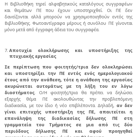
Η Βιβλιοθήκη τηρεί αλφαβητικούς καταλόγους συγγραφέων
και θεμάτων ΠΕ που έχουν υποστηριχθεί. Οι ΠΕ δεν
δανείζονται αλλά μπορούν να χρησιμοποιηθούν εντός της
Βιβλιοθήκης. Φωτοαντίγραφα μέρους ή συνόλου ΠΕ γίνονται
μόνο μετά από έγγραφη άδεια του συγγραφέα.
Αποτυχία ολοκλήρωσης και υποστήριξης της
πτυχιακής εργασίας
Σε περίπτωση που φοιτητής/τρια δεν ολοκληρώσει
και υποστηρίξει την ΠΕ εντός ενός ημερολογιακού
έτους από την ανάθεση, τότε η ανάθεση της εργασίας
ακυρώνεται αυτομάτως με τη λήξη του εν λόγω
διαστήματος
. Ο/Η φοιτητής/τρια θα πρέπει να δηλώσει
εξαρχής θέμα ΠΕ ακολουθώντας την προβλεπόμενη
διαδικασία, με τον ίδιο ή νέο επιβλέποντα. Δηλαδή,
αν δεν
γίνει επιτυχής υποστήριξη της ΠΕ, απαιτείται η
επανάληψη της διαδικασίας δήλωσης ΠΕ στη
γραμματεία του Τμήματος σε μια από τις δύο
περιόδους δήλωσης ΠΕ και αφού προηγηθεί