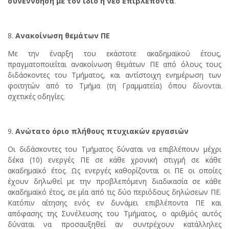
συνεννόηση με τον ίδιο ή νέο επιβλέποντα
.
Ανακοίνωση θεμάτων ΠΕ
Με την έναρξη του εκάστοτε ακαδημαϊκού έτους,
πραγματοποιείται ανακοίνωση θεμάτων ΠΕ από όλους τους
διδάσκοντες του Τμήματος, και αντίστοιχη ενημέρωση των
φοιτητών από το Τμήμα (τη Γραμματεία) όπου δίνονται
σχετικές οδηγίες.
Ανώτατο όριο πλήθους πτυχιακών εργασιών
Οι διδάσκοντες του Τμήματος δύναται να επιβλέπουν μέχρι
δέκα (10) ενεργές ΠΕ σε κάθε χρονική στιγμή σε κάθε
ακαδημαϊκό έτος. Ως ενεργές καθορίζονται οι ΠΕ οι οποίες
έχουν δηλωθεί με την προβλεπόμενη διαδικασία σε κάθε
ακαδημαϊκό έτος, σε μία από τις δύο περιόδους δηλώσεων ΠΕ.
Κατόπιν αίτησης ενός εν δυνάμει επιβλέποντα ΠΕ και
απόφασης της Συνέλευσης του Τμήματος, ο αριθμός αυτός
δύναται να προσαυξηθεί αν συντρέχουν κατάλληλες