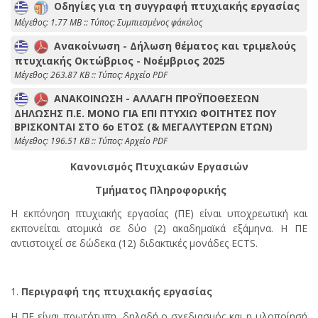
Οδηγίες για τη συγγραφή πτυχιακής εργασίας
Mέγεθος: 1.77 MB :: Τύπος: Συμπιεσμένος φάκελος
Ανακοίνωση - Δήλωση θέματος και τριμελούς
πτυχιακής Οκτώβριος - Νοέμβριος 2025
Mέγεθος: 263.87 KB :: Τύπος: Αρχείο PDF
ΑΝΑΚΟΙΝΩΣΗ - ΑΛΛΑΓΗ ΠΡΟΫΠΟΘΕΣΕΩΝ
ΔΗΛΩΣΗΣ Π.Ε. ΜΟΝΟ ΓΙΑ ΕΠΙ ΠΤΥΧΙΩ ΦΟΙΤΗΤΕΣ ΠΟΥ
ΒΡΙΣΚΟΝΤΑΙ ΣΤΟ 6ο ΕΤΟΣ (& ΜΕΓΑΛΥΤΕΡΩΝ ΕΤΩΝ)
Mέγεθος: 196.51 KB :: Τύπος: Αρχείο PDF
Κανονισμός Πτυχιακών Εργασιών
Τμήματος Πληροφορικής
Η εκπόνηση πτυχιακής εργασίας (ΠΕ) είναι υποχρεωτική και
εκπονείται ατομικά σε δύο (2) ακαδημαϊκά εξάμηνα. Η ΠΕ
αντιστοιχεί σε δώδεκα (12) διδακτικές μονάδες ECTS.
Περιγραφή της πτυχιακής εργασίας
Η ΠΕ είναι πρωτότυπη, δηλαδή ο σχεδιασμός και η υλοποίησή