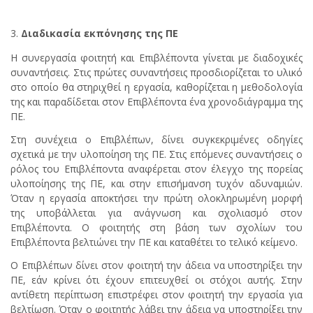
Διαδικασία εκπόνησης της ΠΕ
Η συνεργασία φοιτητή και Επιβλέποντα γίνεται με διαδοχικές
συναντήσεις. Στις πρώτες συναντήσεις προσδιορίζεται το υλικό
στο οποίο θα στηριχθεί η εργασία, καθορίζεται η μεθοδολογία
της και παραδίδεται στον Επιβλέποντα ένα χρονοδιάγραμμα της
ΠΕ.
Στη συνέχεια ο Επιβλέπων, δίνει συγκεκριμένες οδηγίες
σχετικά με την υλοποίηση της ΠΕ. Στις επόμενες συναντήσεις ο
ρόλος του Επιβλέποντα αναφέρεται στον έλεγχο της πορείας
υλοποίησης της ΠΕ, και στην επισήμανση τυχόν αδυναμιών.
Όταν η εργασία αποκτήσει την πρώτη ολοκληρωμένη μορφή
της υποβάλλεται για ανάγνωση και σχολιασμό στον
Επιβλέποντα. Ο φοιτητής στη βάση των σχολίων του
Επιβλέποντα βελτιώνει την ΠΕ και καταθέτει το τελικό κείμενο.
Ο Επιβλέπων δίνει στον φοιτητή την άδεια να υποστηρίξει την
ΠΕ, εάν κρίνει ότι έχουν επιτευχθεί οι στόχοι αυτής. Στην
αντίθετη περίπτωση επιστρέφει στον φοιτητή την εργασία για
βελτίωση. Όταν ο φοιτητής λάβει την άδεια να υποστηρίξει την