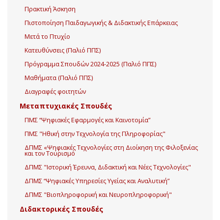
Πρακτική Άσκηση
Πιστοποίηση Παιδαγωγικής & Διδακτικής Επάρκειας
Μετά το Πτυχίο
Κατευθύνσεις (Παλιό ΠΠΣ)
Πρόγραμμα Σπουδών 2024-2025 (Παλιό ΠΠΣ)
Μαθήματα (Παλιό ΠΠΣ)
Διαγραφές φοιτητών
Μεταπτυχιακές Σπουδές
ΠΜΣ “Ψηφιακές Εφαρμογές και Καινοτομία”
ΠΜΣ "Ηθική στην Τεχνολογία της Πληροφορίας"
ΔΠΜΣ «Ψηφιακές Τεχνολογίες στη Διοίκηση της Φιλοξενίας
και τον Τουρισμό
ΔΠΜΣ "Ιστορική Έρευνα, Διδακτική και Νέες Τεχνολογίες"
ΔΠΜΣ “Ψηφιακές Υπηρεσίες Υγείας και Αναλυτική”
ΔΠΜΣ "Βιοπληροφορική και Νευροπληροφορική"
Διδακτορικές Σπουδές